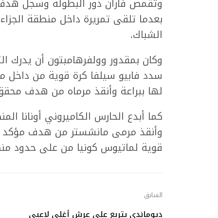
بعدما تلقى تمريرة داخل منطقة الجزاء
الشباك.
وكان بمقدور وولفرهامبتون أن يدرك ال
سدد فابيو سيلفا كرة قوية من داخل من
لها ببراعة وأنقذ مرماه من هدف محقق
كما أبدع الحارس الكاميروني أونانا الم
قوية لماتيوس كونيا من على حدود منطق
السابق
ديوماندي يتربع على عرش أغلى لاعبي