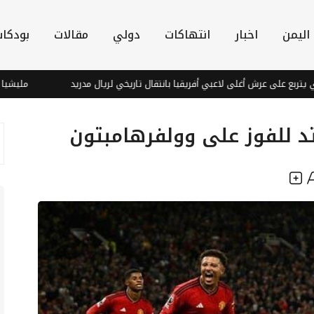
اليمن
اخبار
انتهاكات
دولي
مقالات
بودكا
 على عرش أغلى لاعبي أفريقيا بانتقال تاريخي لريال مدريد
مليشيا الحوث
تد للفوز على وولفرهامبتون