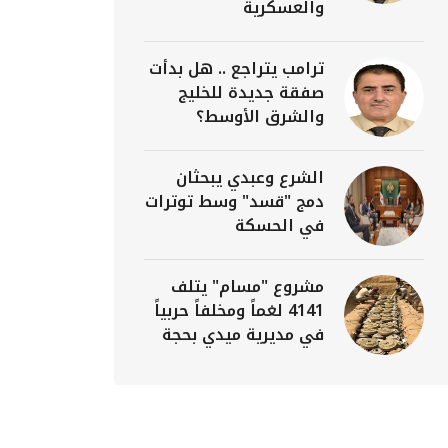
والعسكرية
ترامب يتراجع .. هل بدأت
صفقة جديدة للخليج
والشرق الأوسط؟
الشرع وعبدي يبحثان
دمج "قسد" وسط توترات
في الحسكة
مشروع "مسام" يتلف
4141 لغماً ومخلفاً حربياً
في مديرية ميدي بحجة