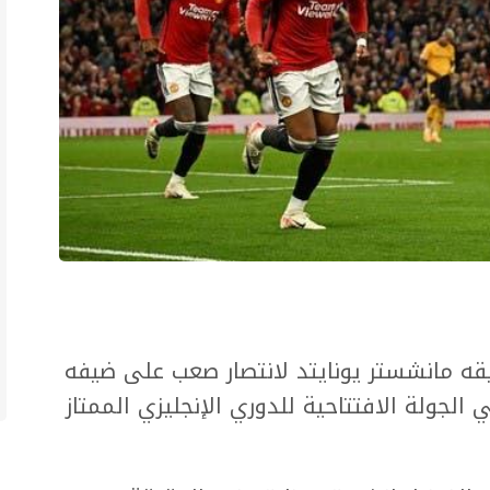
يقه مانشستر يونايتد لانتصار صعب على ضيفه
لاثنين في الجولة الافتتاحية للدوري الإنجليزي الممتاز