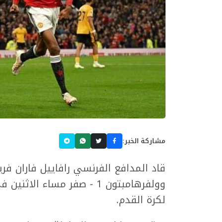
مشاركة الخبر:
قاد المدافع الفرنسي رافاييل فاران فر
وولفرهامبتون 1 - صفر مساء ا
لكرة القدم.