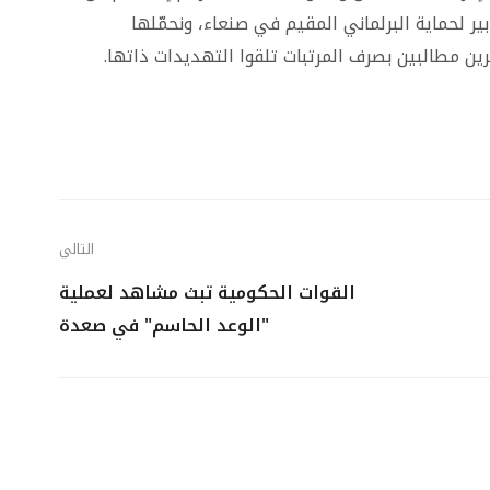
ير لحماية البرلماني المقيم في صنعاء، ونحمّلها
ن مطالبين بصرف المرتبات تلقوا التهديدات ذاتها.
التالي
القوات الحكومية تبث مشاهد لعملية
"الوعد الحاسم" في صعدة