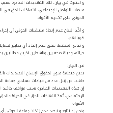
و اعتبرت في بيان، تلك التهديدات الصادرة بسبب
منصات التواصل الإجتماعي، انتهاكات للحق في الحي
الحوثي على تكميم الأفواه.
و أكّد البيان عدم إتخاذ مليشيات الحوثي أي إجر
هوياتهم.
و تتابع المنظمة بقلق عدم إتخاذ أي تدابير لحماي
حياته، وحياة صحفيين وناشطين آخرين مطالبين بصرف
نص البيان:
تدين منظمة ميون لحقوق الإنسان التهديدات بالق
حاشد، من قِبل عدد من قيادات مسلحي جماعة ال
إن هذه التهديدات الصادرة بسبب مواقف حاشد ال
الإجتماعي، تُعدُ انتهاكات للحق في الحياة والحق
الأفواه.
ونحن إذ نتابع و نرصد عدم إتخاذ جماعة الحوثي أ