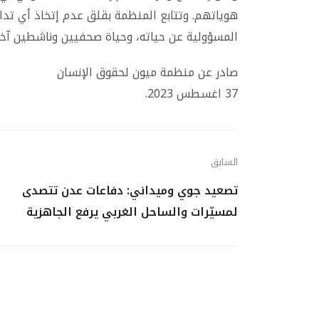
هوياتهم. وتتابع المنظمة بقلق عدم إتخاذ أي تداب
المسؤولية عن حياته، وحياة صحفيين وناشطين آخري
صادر عن منظمة ميون لحقوق الإنسان
37 اغسطس 2023.
السابق
تصعيد جوي وميداني: دفاعات عدن تتصدى
لمسيّرات والساحل الغربي يرفع الجاهزية