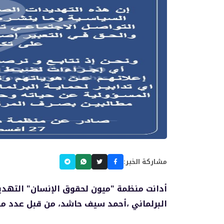
مشاركة الخبر:
أدانت منظمة "ميون لحقوق الإنسان" التهديد
البرلماني ،أحمد سيف حاشد، من قبل عدد م