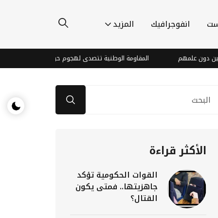
ست
انفوجرافيك
المزيد
علمهم
المقاومة الوطنية تتصدى لهجوم حوثي جنوب الحديدة
الأكثر قراءة
القوات الحكومية تؤكد
جاهزيتها.. فمتى يكون
القتال؟