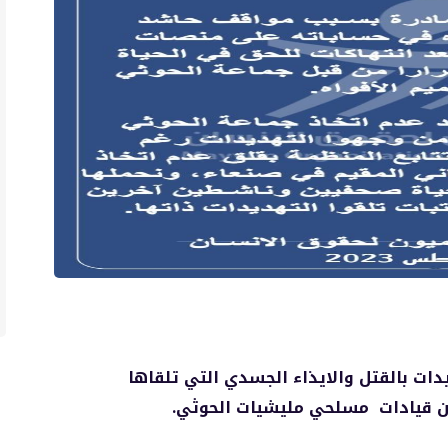
ات بالقتل والايذاء الجسدي التي تلقاها
ن قيادات مسلحي مليشيات الحوثي.