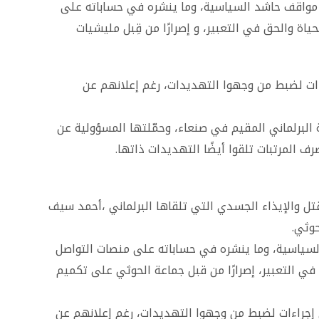
 مواقف حاشد السياسية، وما ينشره في حساباته على
اة والحق في التعبير، و إصرارًا من قِبل مليشيات
اءات لضبط من وجهوا التهديدات، رغم إعلانهم عن
ة البرلماني المقيم في صنعاء، وحمّلتها المسؤولية عن
 المرتبات تلقوا أيضًا التهديدات ذاتها.
تل والإيذاء الجسدي التي تلقاها البرلماني ،أحمد سيف
حوثي.
سياسية، وما ينشره في حساباته على منصات التواصل
 في التعبير، إصرارًا من قبل جماعة الحوثي على تكميم
ي إجراءات لضبط من وجهوا التهديدات، رغم إعلانهم عن