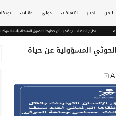
اليمن
اخبار
انتهاكات
دولي
مقالات
بودكا
تنظيم الاتصالات يوضح بشأن خطوط المحمول المسجلة بأسماء مواطنين دون 
الحوثي المسؤولية عن حياة