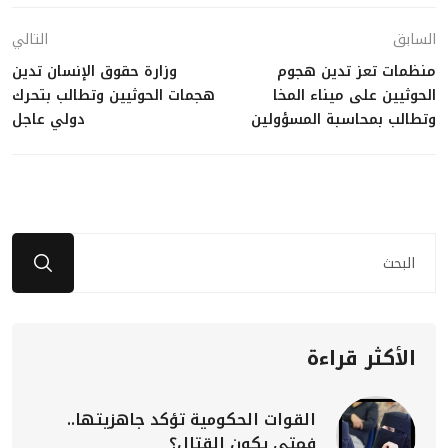
السابق
التالي
منظمات تعز تدين هجوم
وزارة حقوق الإنسان تدين
الحوثيين على ميناء المخا
هجمات الحوثيين وتطالب بتحرك
وتطالب بمحاسبة المسؤولين
دولي عاجل
الأكثر قراءة
القوات الحكومية تؤكد جاهزيتها..
فمتى يكون القتال؟