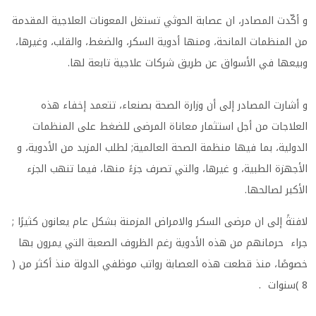
و أكّدت المصادر، ان عصابة الحوثي تستغل المعونات العلاجية المقدمة
من المنظمات المانحة، ومنها أدوية السكر، والضغط، والقلب، وغيرها،
وبيعها في الأسواق عن طريق شركات علاجية تابعة لها.
و أشارت المصادر إلى أن وزارة الصحة بصنعاء، تتعمد إخفاء هذه
العلاجات من أجل استثمار معاناة المرضى للضغط على المنظمات
الدولية، بما فيها منظمة الصحة العالمية; لطلب المزيد من الأدوية، و
الأجهزة الطبية، و غيرها، والتي تصرف جزءً منها، فيما تنهب الجزء
الأكبر لصالحها.
لافتةً إلى ان مرضى السكر والامراض المزمنة بشكل عام يعانون كثيرًا ;
جراء حرمانهم من هذه الأدوية رغم الظروف الصعبة التي يمرون بها
خصوصًا، منذ قطعت هذه العصابة رواتب موظفي الدولة منذ أكثر من (
8 )سنوات .