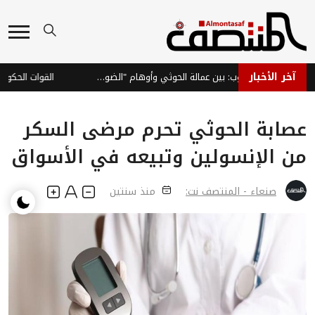
آخر الأخبار
القرار اليمني المنهوب: بين عمالة الحوثي وأوهام "الضوء الأخضر"
عصابة الحوثي تحرم مرضى السكر
من الإنسولين وتبيعه في الأسواق
صنعاء - المنتصف نت:
منذ سنتين