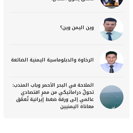
وين اليمن وين؟
الرخاوة والدبلوماسية اليمنية الضائعة
الملاحة في البحر الأحمر وباب المندب:
تحولٌ دراماتيكي من ممرٍ اقتصادي
عالمي إلى ورقة ضغط إيرانية تُعمّق
معاناة اليمنيين