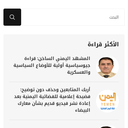
الأكثر قراءة
المشهد اليمني الساخن: قراءة
جيوسياسية أولية للأوضاع السياسية
والعسكرية
أربك المتابعين وحذف دون توضيح:
فضيحة إعلامية للفضائية اليمنية بعد
إعادة نشر فيديو قديم بشأن معارك
البيضاء