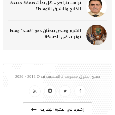
ترامب يتراجع .. هل بدأت صفقة جديدة
للخليج والشرق الأوسط؟
الشرع وعبدي يبحثان دمج "قسد" وسط
توترات في الحسكة
جميع الحقوق محفوظة لـ المنتصف نت © 2012 - 2026
إشترك في النشرة الإخبارية