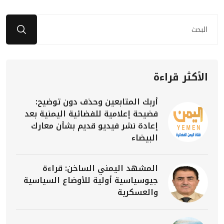
الأكثر قراءة
أربك المتابعين وحذف دون توضيح:
فضيحة إعلامية للفضائية اليمنية بعد
إعادة نشر فيديو قديم بشأن معارك
البيضاء
المشهد اليمني الساخن: قراءة
جيوسياسية أولية للأوضاع السياسية
والعسكرية