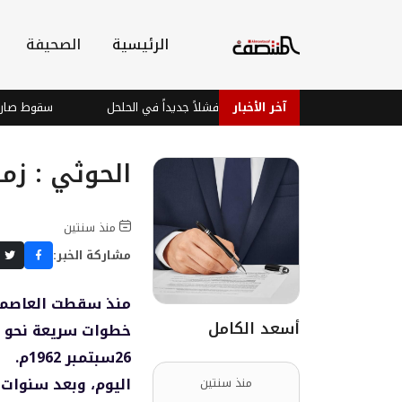
الرئيسية
الصحيفة
ي
آخر الأخبار
الحوثيون يتكبدون فشلاً جديداً في الحلحل
سقوط صاروخ حوث
الحوثي : زمن
منذ سنتين
مشاركة الخبر:
منذ سقطت العاصمة 
أسعد الكامل
خطوات سريعة نحو ا
26سبتمبر 1962م.
اليوم، وبعد سنوات 
منذ سنتين