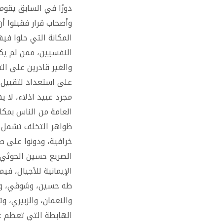
دورًا في السابق يقوم
وأصحاب قرار فقبلوا أن
المكانة التي حلوا فيه
النفسيين، ممن لم يكن
والغير قادرين على ا
على استعداد لتقبيل 
مجرد عبيد اذلاء، لا 
العامة من الناس بمكا
ظواهر التخلف تشمل ا
خرافية، ودونوا على ص
الصريع حسين الحوثي، 
الإيمانية للأجيال، في
طه حسين، وشوقي، والع
والنعمان، والزبيري، 
الهابطة التي تعظم عص