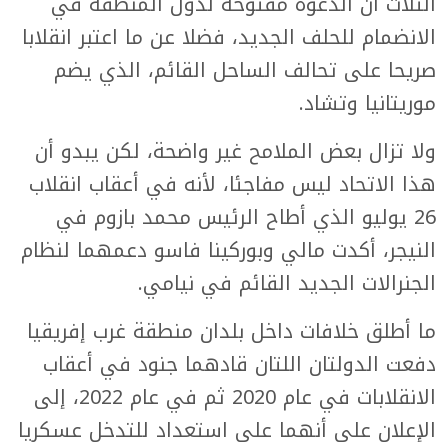
الثلاث أن الدعوة مفتوحة لدول المنطقة في
الانضمام للحلف الجديد، فضلا عن ما اعتبر انقلابا
صريحا على تحالف الساحل القائم، الذي يضم
موريتانيا وتشاد.
ولا تزال بعض الملامح غير واضحة، لكن يبدو أن
هذا الاتحاد ليس مفاجئا، لأنه في أعقاب انقلاب
26 يوليو الذي أطاح الرئيس محمد بازوم في
النيجر، أكدت مالي وبوركينا فاسو دعمهما لنظام
الجنرالات الجديد القائم في نيامي.
ما أطلق خلافات داخل بلدان منطقة غرب إفريقيا
دفعت الدولتان اللتان قادهما جنود في أعقاب
الانقلابات في عام 2020 ثم في عام 2022، إلى
الإعلان على أنهما على استعداد للتدخل عسكريا