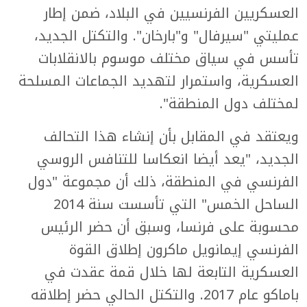
العسكريين الفرنسيين في البلاد، ضمن إطار
عمليتي "سيرفال" و"بارخان". والتكتل الجديد،
تأسس في سياق مختلف موسوم بالانقلابات
العسكرية، واستمرار لتهديد الجماعات المسلحة
لمختلف دول المنطقة".
ويعتقد في المقابل بأن إنشاء هذا التحالف
الجديد، "يعد أيضا انعكاسا للتنافس الروسي
الفرنسي في المنطقة، ذلك أن مجموعة "دول
الساحل الخمس" التي تأسست سنة 2014
محسوبة على فرنسا، وسبق أن حضر الرئيس
الفرنسي إيمانويل ماكرون إطلاق القوة
العسكرية التابعة لها خلال قمة عقدت في
باماكو عام 2017. والتكتل الحالي حضر إطلاقه