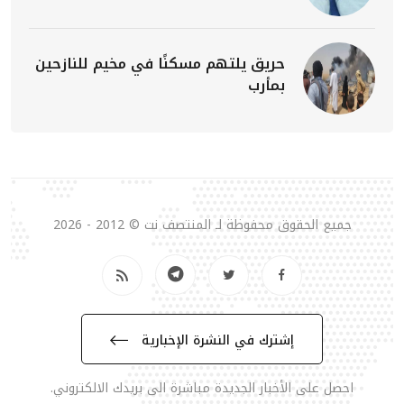
حريق يلتهم مسكنًا في مخيم للنازحين
بمأرب
جميع الحقوق محفوظة لـ المنتصف نت © 2012 - 2026
إشترك في النشرة الإخبارية
احصل على الأخبار الجديدة مباشرة الى بريدك الالكتروني.