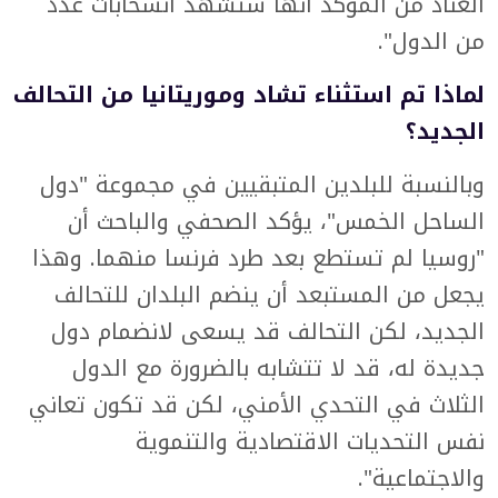
العناد من المؤكد أنها ستشهد انسحابات عدد
من الدول".
لماذا تم استثناء تشاد وموريتانيا من التحالف
الجديد؟
وبالنسبة للبلدين المتبقيين في مجموعة "دول
الساحل الخمس"، يؤكد الصحفي والباحث أن
"روسيا لم تستطع بعد طرد فرنسا منهما. وهذا
يجعل من المستبعد أن ينضم البلدان للتحالف
الجديد، لكن التحالف قد يسعى لانضمام دول
جديدة له، قد لا تتشابه بالضرورة مع الدول
الثلاث في التحدي الأمني، لكن قد تكون تعاني
نفس التحديات الاقتصادية والتنموية
والاجتماعية".