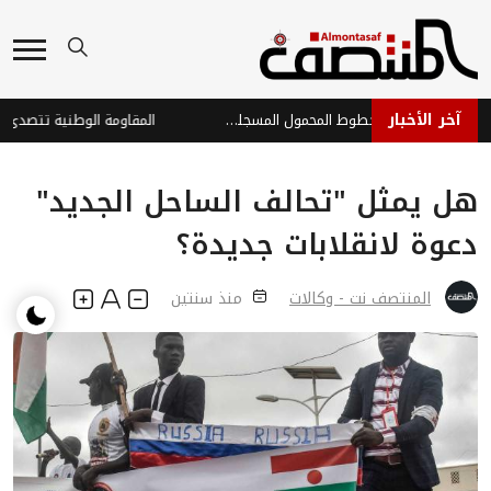
آخر الأخبار
تنظيم الاتصالات يوضح بشأن خطوط المحمول المسجلة بأسماء مواطنين دون علمهم
المقاومة الوطنية تتصدى لهجوم 
هل يمثل "تحالف الساحل الجديد"
دعوة لانقلابات جديدة؟
المنتصف نت - وكالات
منذ سنتين