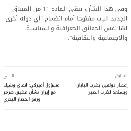
وفي هذا الشأن، تبقي المادة 11 من الميثاق
الجديد الباب مفتوحا أمام انضمام "أي دولة أخرى
لها نفس الحقائق الجغرافية والسياسية
والاجتماعية والثقافية".
السابق
التالي
إعصار دولفين يضرب اليابان
مسؤول أميركي: اتفاق وشيك
ويستعد لضرب الصين
مع إيران بشأن مضيق هرمز
ورفع الحصار البحري