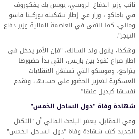
نائب وزير الدفاع الروسي، يونس بك يفكوروف
في باماكو ، وزار في إطار تشكيله بوركينا فاسو
ومالي، كما التقى في العاصمة المالية وزير دفاع
النيجر".
وهكذا، يقول ولد السالك، "فإن الأمر يدخل في
إطار صراع نفوذ بين باريس، التي بدأ حضورها
يتراجع، وموسكو التي تستغل الانقلابات
العسكرية لتعزيز الحضور على حسابها، وتقدم
نفسها كبديل عنها".
شهادة وفاة "دول الساحل الخمس"
وفي المقابل، يعتبر الباحث المالي أن "التكتل
الجديد كتب شهادة وفاة "دول الساحل الخمس"