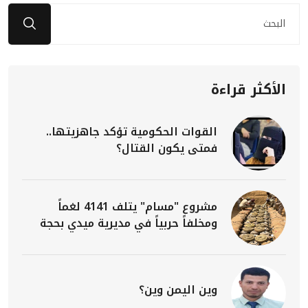
الأكثر قراءة
القوات الحكومية تؤكد جاهزيتها..
فمتى يكون القتال؟
مشروع "مسام" يتلف 4141 لغماً
ومخلفاً حربياً في مديرية ميدي بحجة
وين اليمن وين؟