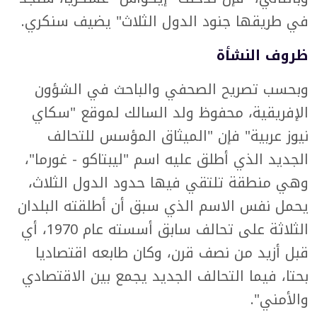
في طريقها جنود الدول الثلاث" يضيف سنكري.
ظروف النشأة
وبحسب تصريح الصحفي والباحث في الشؤون
الإفريقية، محفوظ ولد السالك لموقع "سكاي
نيوز عربية" فإن "الميثاق المؤسس للتحالف
الجديد الذي أطلق عليه اسم "ليبتاكو - غورما"،
وهي منطقة تلتقي فيها حدود الدول الثلاث،
يحمل نفس الاسم الذي سبق أن أطلقته البلدان
الثلاثة على تحالف سابق أسسته عام 1970، أي
قبل أزيد من نصف قرن، وكان طابعه اقتصاديا
بحتا، فيما التحالف الجديد يجمع بين الاقتصادي
والأمني".