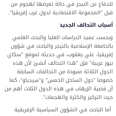
للدفاع عن النيجر في حالة تعرضها لهجوم من
قبل "المجموعة الاقتصادية لدول غرب إفريقيا".
أسباب التحالف الجديد
وبحسب عميد الدراسات العليا والبحث العلمي
بالجامعة الإسلامية بالنيجر والباحث في شؤون
إفريقيا، علي يعقوب، في حديثه لموقع "سكاي
نيوز عربية" فإن "هذا التحالف أنشئ لأن هذه
الدول الثلاثة منبوذة من التحالفات السابقة
خصوصا "دول الساحل الخمس" و"سيدياو"، كما
أن قضية الإرهاب في هذه الدول الثلاث أهم من
حيث التركيز والكثرة والهجمات".
أما الباحث في الشؤون السياسية الإفريقية