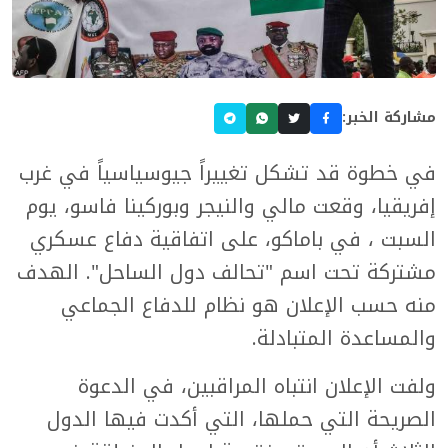
مشاركة الخبر:
في خطوة قد تشكل تغييراً جيوسياسياً في غرب
إفريقيا، وقعت مالي والنيجر وبوركينا فاسو، يوم
السبت ، في باماكو، على اتفاقية دفاع عسكري
مشتركة تحت اسم "تحالف دول الساحل". الهدف
منه حسب الإعلان هو نظام للدفاع الجماعي
والمساعدة المتبادلة.
ولفت الإعلان انتباه المراقبين، في الدعوة
الصريحة التي حملها، التي أكدت فيها الدول