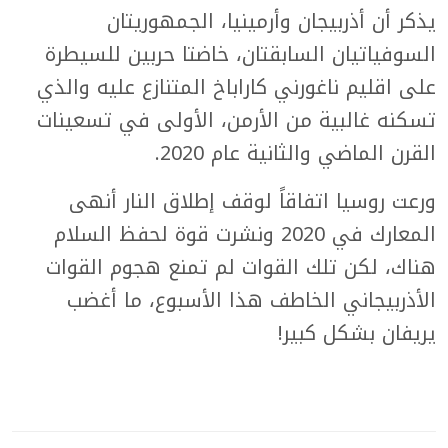
يذكر أن أذربيجان وأرمينيا، الجمهوريتان
السوفياتيان السابقتان، خاضتا حربين للسيطرة
على اقليم ناغورني كاراباخ المتنازع عليه والذي
تسكنه غالبية من الأرمن، الأولى في تسعينات
القرن الماضي والثانية عام 2020.
ورعت روسيا اتفاقاً لوقف إطلاق النار أنهى
المعارك في 2020 ونشرت قوة لحفظ السلام
هناك، لكن تلك القوات لم تمنع هجوم القوات
الأذربيجاني الخاطف هذا الأسبوع، ما أغضب
يريفان بشكل كبير!