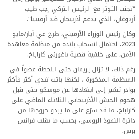
"تجنب التوتر مع الرئيس التركي رجب طيب
أردوغان، الذي يدعم أذربيجان ضد أرمينيا".
وكان رئيس الوزراء الأرميني، طرح في أيار/مايو
2023، احتمال انسحاب بلاده من منظمة معاهدة
الأمن، على خلفية قضية ناغورني كاراباخ.
رغم ذلك، لا تزال يريفان حتى اللحظة عضواً في
المنظمة المذكورة ، لكنها باتت تبدي أكثر فأكثر
بوادر تشير إلى ابتعادها عن موسكو حتى قبل
هجوم الجيش الأذربيجاني الثلاثاء الماضي على
كاراباخ، ما قد سرّع على ما يبدو خروجها من
دائرة النفوذ الروسي، بحسب ما نقلت فرانس
برس.