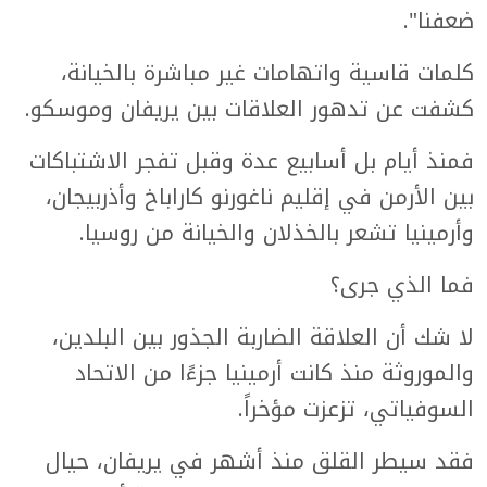
ضعفنا".
كلمات قاسية واتهامات غير مباشرة بالخيانة،
كشفت عن تدهور العلاقات بين يريفان وموسكو.
فمنذ أيام بل أسابيع عدة وقبل تفجر الاشتباكات
بين الأرمن في إقليم ناغورنو كاراباخ وأذربيجان،
وأرمينيا تشعر بالخذلان والخيانة من روسيا.
فما الذي جرى؟
لا شك أن العلاقة الضاربة الجذور بين البلدين،
والموروثة منذ كانت أرمينيا جزءًا من الاتحاد
السوفياتي، تزعزت مؤخراً.
فقد سيطر القلق منذ أشهر في يريفان، حيال