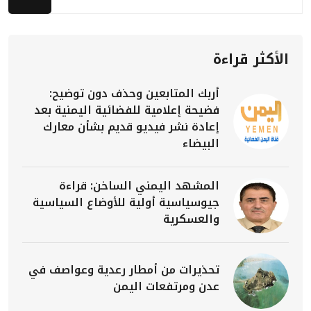
الأكثر قراءة
أربك المتابعين وحذف دون توضيح:
فضيحة إعلامية للفضائية اليمنية بعد
إعادة نشر فيديو قديم بشأن معارك
البيضاء
المشهد اليمني الساخن: قراءة
جيوسياسية أولية للأوضاع السياسية
والعسكرية
تحذيرات من أمطار رعدية وعواصف في
عدن ومرتفعات اليمن