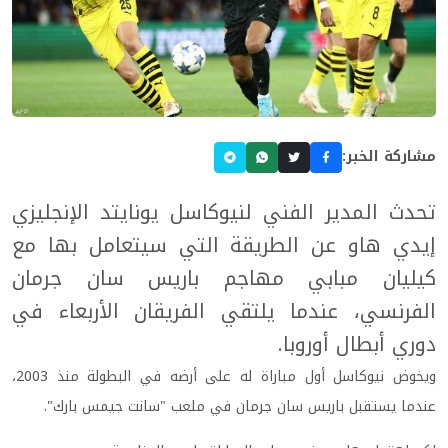
مشاركة الخبر:
تحدث المدير الفني لنيوكاسل يونايتد الإنجليزي
إيدي هاو عن الطريقة التي سيتعامل بها مع
كيليان مبابي مهاجم باريس سان جرمان
الفرنسي، عندما يلتقي الفريقان الأربعاء في
دوري أبطال أوروبا.
و‬يخوض نيوكاسل أول مباراة له على أرضه في البطولة منذ 2003،
عندما يستقبل باريس سان جرمان في ملعب "سانت جيمس بارك".