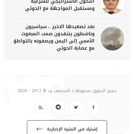
التحول الاستراتيجي للشرعية
ومستقبل المواجهة مع الحوثي
بعد تصعيدها الاخير .. سياسيون
وناشطون ينتقدون صمت المبعوث
الأممي إلى اليمن ويصفونه بالتواطؤ
مع عصابة الحوثي
جميع الحقوق محفوظة لـ المنتصف نت © 2012 - 2026
إشترك في النشرة الإخبارية