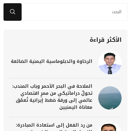
الأكثر قراءة
الرخاوة والدبلوماسية اليمنية الضائعة
الملاحة في البحر الأحمر وباب المندب:
تحولٌ دراماتيكي من ممرٍ اقتصادي
عالمي إلى ورقة ضغط إيرانية تُعمّق
معاناة اليمنيين
من رد الفعل إلى استعادة المبادرة: