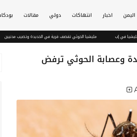
اليمن
اخبار
انتهاكات
دولي
مقالات
بودكا
ي إب
مليشيا الحوثي تقصف قرية في الحديدة وتصيب مدنيين
ة وعصابة الحوثي ترفض