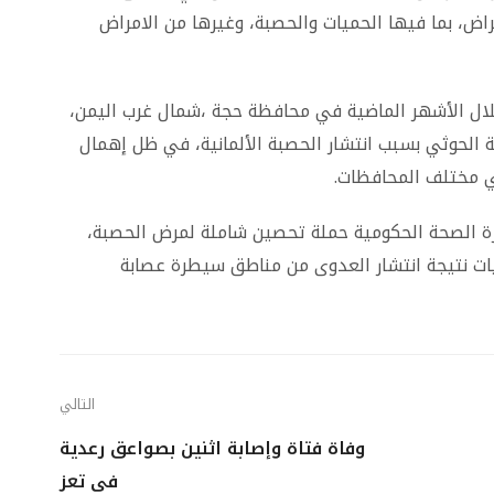
راض، بما فيها الحميات والحصبة، وغيرها من الامراض
لال الأشهر الماضية في محافظة حجة ،شمال غرب اليمن،
الحوثي بسبب انتشار الحصبة الألمانية، في ظل إهمال
في مختلف المحافظات.
رة الصحة الحكومية حملة تحصين شاملة لمرض الحصبة،
يات نتيجة انتشار العدوى من مناطق سيطرة عصابة
التالي
وفاة فتاة وإصابة اثنين بصواعق رعدية
في تعز