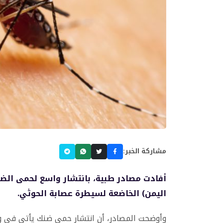
مشاركة الخبر:
أفادت مصادر طبية، بانتشار واسع لحمى ال
اليمن) الخاضعة لسيطرة عصابة الحوثي.
وأوضحت المصادر، أن انتشار حمى ضنك يأتي في 