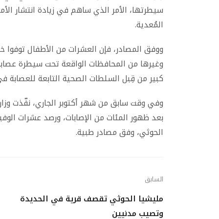
سيطرتها، الأمر الذي ساهم في زيادة انتشار الأم
المُعدية.
ووفق المصادر، فإن العشرات من الأطفال توفوا خ
وغيرها من المحافظات الواقعة تحت سيطرة عصابة 
كبير من قِبل السلطات الصحية التابعة للعصابة 
وفي وقت سابق من شهر أكتوبر الجاري، نفّذت وزا
بعد ظهور المئات من الإصابات، ورصد عشرات الوف
الحوثي، وفق مصادر طبية.
السابق
مليشيا الحوثي تقصف قرية في الحديدة
وتصيب مدنيين