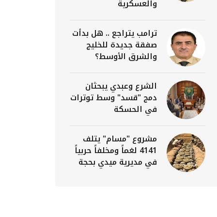
والعسكرية
ترامب يتراجع .. هل بدأت
صفقة جديدة للخليج
والشرق الأوسط؟
الشرع وعبدي يبحثان
دمج "قسد" وسط توترات
في الحسكة
مشروع "مسام" يتلف
4141 لغماً ومخلفاً حربياً
في مديرية ميدي بحجة