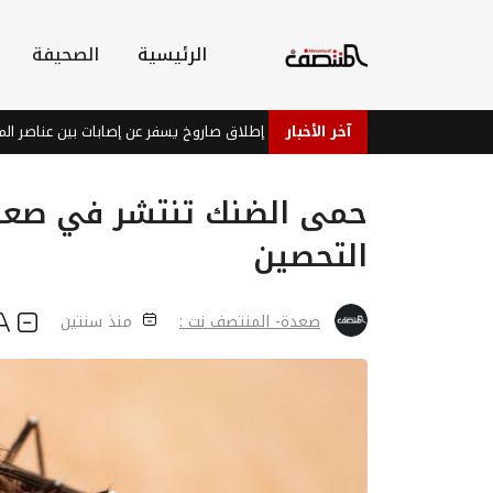
الرئيسية
الصحيفة
آخر الأخبار
فشل حوثي في إطلاق صاروخ يسفر عن إصابات بين عناصر المليشيا ف
حمى الضنك تنتشر في صعد
التحصين
صعدة- المنتصف نت :
منذ سنتين