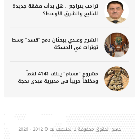
ترامب يتراجع .. هل بدأت صفقة جديدة
للخليج والشرق الأوسط؟
الشرع وعبدي يبحثان دمج "قسد" وسط
توترات في الحسكة
مشروع "مسام" يتلف 4141 لغماً
ومخلفاً حربياً في مديرية ميدي بحجة
جميع الحقوق محفوظة لـ المنتصف نت © 2012 - 2026