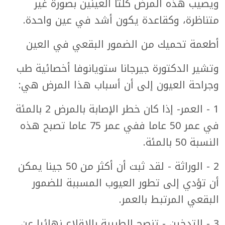
ويصيب هذه المرض كلتا العينين بصورة غير
متناظرة، وكقاعدة يكون أشد في عين واحدة.
أطعمة تحميك من الضمور البقعي في العين
وتشير الدكتورة جيرجانا ستويانوفا أخصائية طب
وجراحة العيون إلى أن أسباب هذا المرض هي:
1 - العمر- إذا كان خطر الإصابة بالمرض 2 بالمئة
في عمر 50 عاما ففي عمر 75 عاما تصبح هذه
النسبة 50 بالمئة.
2 - الوراثة - لقد ثبت أن أكثر من 50 جينا يمكن
أن تؤدي إلى تطور العيوب المسببة للضمور
البقعي المرتبط بالعمر.
3 - التدخين - تنصح الطبيبة بالإقلاع نهائيا عن