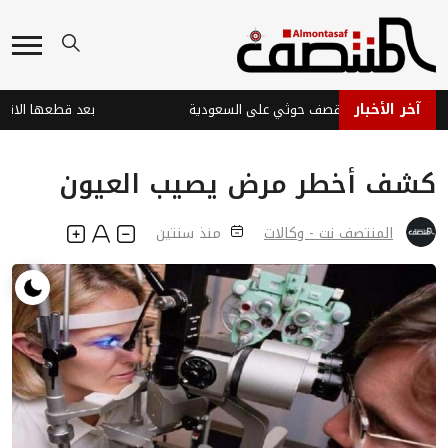
آخر الأخبار
 في نجران جراء قصف حوثي على السعودية
كشف أخطر مرض يصيب العيون
المنتصف نت - وكالات
منذ سنتين