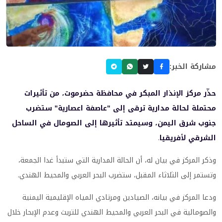
مشاركة الخبر:
حذّر مركز الإنذار المبكر في محافظة حضرموت، من تأثيرات
محتملة لحالة مدارية ترقى إلى "عاصفة اعصارية" ستضرب
جنوب شرق اليمن، وسيمتد تأثيرها إلى الصومال في الساحل
الشرقي لأفريقيا
.
وذكر المركز في بيان له، أن الحالة المدارية التي ستبدأ غدا الجمعة،
وتستمر إلى الثلاثاء المقبل، ستضرب البحر العربي والمحيط الهندي.
ودعا المركز في بيانه، الصيادين ومرتادي المياه الإقليمية اليمنية
والصومالية في البحر العربي والمحيط الهندي للتريث وعدم الإبحار خلال