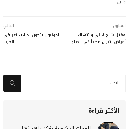
وأبين .
السابق
التالي
مقتل شيخ قبلي وانتهاك
الحوثيون يزجون بطلاب تعز في
أعراض يثيران غضباً في الصلو
الحرب
الأكثر قراءة
القوات الحكومية تؤكد جاهزيتها..