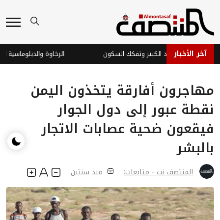
آخر الأخبار
الجديدة: التصعيد الكبير وتفكك السكون
الرخاوة والدبلوماسية اليمنية
مهاجرون أفارقة يتخذون اليمن
نقطة عبور إلى دول الجوار
فيقعون ضحية عصابات الاتجار
بالبشر
المنتصف نت - متابعات:
منذ سنتين