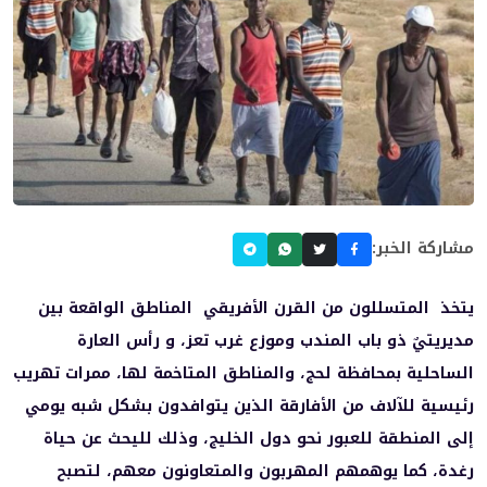
مشاركة الخبر:
يتخذ المتسللون من القرن الأفريقي المناطق الواقعة بين
مديريتيٌ ذو باب المندب وموزع غرب تعز، و رأس العارة
الساحلية بمحافظة لحج، والمناطق المتاخمة لها، ممرات تهريب
رئيسية للآلاف من الأفارقة الذين يتوافدون بشكل شبه يومي
إلى المنطقة للعبور نحو دول الخليج، وذلك لليحث عن حياة
رغدة، كما يوهمهم المهربون والمتعاونون معهم، لتصبح