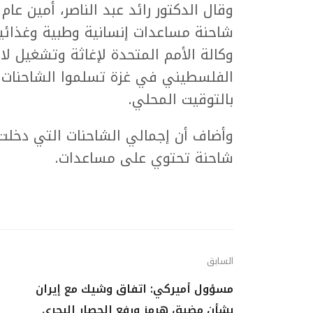
شاحنة مساعدات إنسانية وطبية وغذائية
وكالة الأمم المتحدة لإغاثة وتشغيل لا
الفلسطيني في غزة تسلموا الشاحنات ف
بالتوقيت المحلي.
شاحنة تحتوي على مساعدات.
السابق
مسؤول أميركي: اتفاق وشيك مع إيران
بشأن مضيق هرمز ورفع الحصار البحري