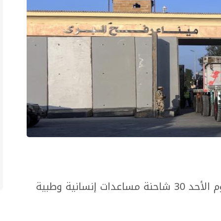
عبرت في الساعة الأولى من صباح اليوم الأحد 30 شاحنة مساعدات إنسانية وطبية