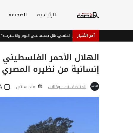
الرئيسية
الصحيفة
آخر الأخبار
شاي النعناع الفلفلي: هل يساعد على النوم والاسترخاء؟
إنسانية من نظيره المصري ع
المنتصف نت - وكالات
منذ سنتين