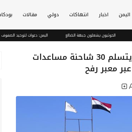
اليمن
اخبار
انتهاكات
دولي
مقالات
بودكا
الحوثيون يشعلون جبهة الضالع
اليمن: دعوات لتوحيد الصفوف ومواجهة
الهلال الأحمر الفلسطيني يتسلم 30 شاحنة مساعدات
بر معبر رفح