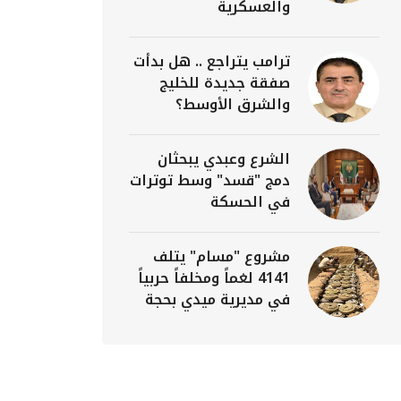
والعسكرية
ترامب يتراجع .. هل بدأت
صفقة جديدة للخليج
والشرق الأوسط؟
الشرع وعبدي يبحثان
دمج "قسد" وسط توترات
في الحسكة
مشروع "مسام" يتلف
4141 لغماً ومخلفاً حربياً
في مديرية ميدي بحجة