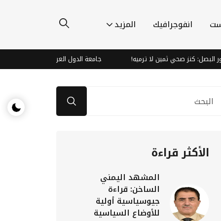
ست
انفوجرافيك
المزيد
 صحي ثمين لا ترميه!
جامعة الدول العربية تدين هجمات الحوثيين وتؤكد
الأكثر قراءة
المشهد اليمني
الساخن: قراءة
جيوسياسية أولية
للأوضاع السياسية