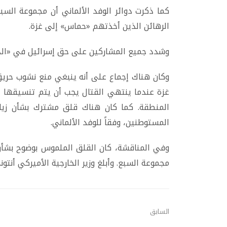
كما ذكرت دوائر الوفد الألماني أن مجموعة ال
الرهائن الذين أخذتهم «حماس» إلى غزة.
وشدد جميع المشاركين على حق إسرائيل في «الدفا
وكان هناك إجماع على أنه ينبغي منع نشوب حريق 
غزة عندما ينتهي القتال يجب أن يتم تنسيقها 
المنطقة. كما كان هناك قلق مشترك بشأن زيادة
المستوطنين، وفقاً للوفد الألماني.
وفي المناقشة، كان القلق الملموس بوضوح بشأن ز
مجموعة السبع. وأبلغ وزير الخارجية الأميركي أنتون
السابق