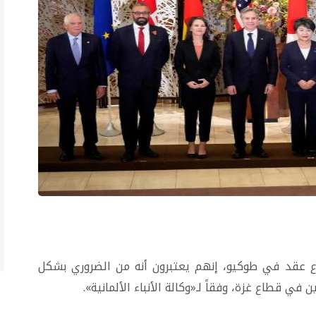
اع عقد في طوكيو، إنهم يعتبرون أنه من الضروري بشكل
ي قطاع غزة، وفقاً لـ«وكالة الأنباء الألمانية».