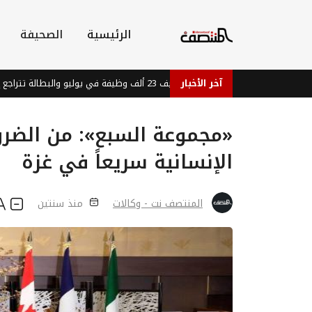
الرئيسية
الصحيفة
الاقتصاد الأمريكي يضيف 23 ألف وظيفة في يوليو والبطالة تتراجع إلى 4.1%
آخر الأخبار
«مجموعة السبع»: من الضر
الإنسانية سريعاً في غزة
المنتصف نت - وكالات
منذ سنتين