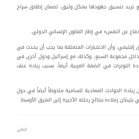
سبع تريد تنسيق جهودها بشكل وثيق، لضمان إطلاق سراح
ع عن النفس» في إطار القانون الإنساني الدولي.
إقليمي، وأن الاعتبارات المتعلقة بما يجب أن يحدث في
داخل مجموعة السبع، وكذلك مع إسرائيل ودول أخرى في
 التوترات في الضفة الغربية أيضاً، بسبب زيادة عنف
يادة الحوادث المعادية للسامية ملحوظاً أيضاً في دول
ي بلينكن زملاءه بنتائج رحلته الأخيرة إلى الشرق الأوسط.
التالي