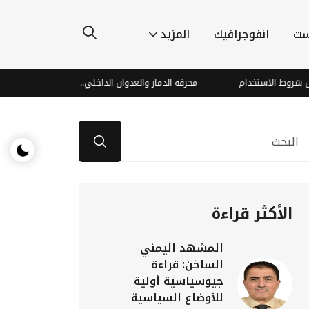
ست
انفوجرافيك
المزيد
محرقة الدمار والعدوان الداخلي.. حين ترتدّ آلة القتل الحوثية ل
الأكثر قراءة
المشهد اليمني
الساخن: قراءة
جيوسياسية أولية
للأوضاع السياسية