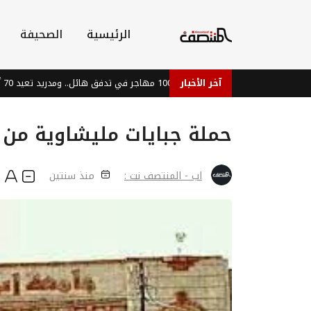
الرئيسية
الصحيفة
سبتة: مصرع 100 مهاجر في تدفق هائل.. ومدريد تعيد 70 ألفاً للمغرب
آخر الأخبار
حملة جبايات مليشاوية من
اب - المنتصف نت :
منذ سنتين