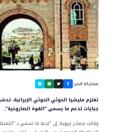
مشاركة الخبر:
تعتزم مليشيا الحوثي الحوثي الإيرانية، تد
جبايات لدعم ما يسمى “القوة الصاروخية”.
وقالت مصادر تربوية: إن "لجنة ما تسمى بـ “التع