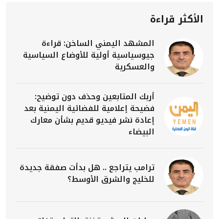
الأكثر قراءة
المشهد اليمني الساخن: قراءة
جيوسياسية أولية للأوضاع السياسية
والعسكرية
أربك المتابعين وحذف دون توضيح:
فضيحة إعلامية للفضائية اليمنية بعد
إعادة نشر فيديو قديم بشأن معارك
البيضاء
ترامب يتراجع .. هل بدأت صفقة جديدة
للخليج والشرق الأوسط؟