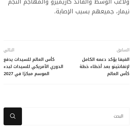
ولاعب الوسط والقائد كازيميرو والمهاجم النجم
نيمار، جميعهم بسبب الإصابة.
السابق
التالي
الفيفا يؤكد دعمه الكامل
كأس العالم للسيدات يدفع
لإنفانتينو بعد أخطاء خطة
الدوري الأمريكي للسيدات لبدء
كأس العالم
الموسم مبكرًا في 2027