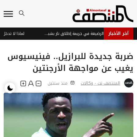
آخر الأخبار
مقتل مواطن وابنته الرضيعة في جريمة إطلاق نار بشبوة على خلفية ثأر قبلي
ضربة جديدة للبرازيل.. فينيسيوس
يغيب عن مواجهة الأرجنتين
المنتصف نت - وكالات
منذ سنتين