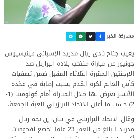
مشاركة الخبر:
يغيب جناح نادي ريال مدريد الإسباني فينيسيوس
جونيور عن مباراة منتخب بلاده البرازيل ضد
الارجنتين المقررة الثلاثاء المقبل ضمن تصفيات
كأس العالم لكرة القدم بسبب إصابة في فخذه
الأيسر تعرض لها خلال المباراة أمام كولومبيا (1-
2) حسب ما أعلن الاتحاد البرازيلي للعبة الجمعة.
وقال الاتحاد البرازيلي في بيان، إن نجم ريال
مدريد البالغ من العمر 23 عاما "خضع لفحوصات