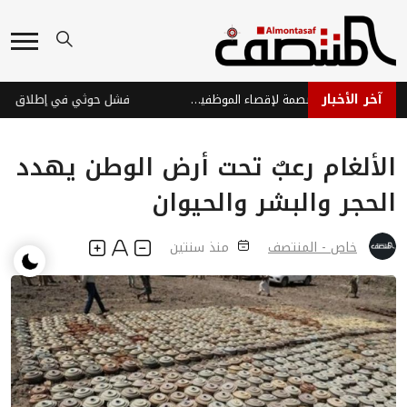
آخر الأخبار
مليشيا الحوثي تستخدم لجان البصمة لإقصاء الموظفين وتوظيف عناصرها
الألغام رعبٌ تحت أرض الوطن يهدد
الحجر والبشر والحيوان
خاص - المنتصف
منذ سنتين