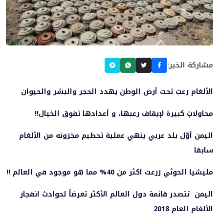
مشاركة الخبر:
الألغام رعبٌ تحت أرض الوطن يهدد الحجر والبشر والحيوان
محاولاتٍ كبيرة لإيقاف رعبها، و أعدادها تفوق الخيال!!
اليمن أوّل بلد عربي ينهي عملية تحطيم مخزونه من الألغام
سابقا
مليشيا الحوثي زرعت اكثر من 40% مما هو موجود في العالم !!
اليمن تتصدر قائمة دول العالم الأكثر تعرضاً لحوادث انفجار
الألغام العام 2018