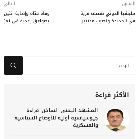
السابق
التالي
مليشيا الحوثي تقصف قرية
وفاة فتاة وإصابة اثنين
في الحديدة وتصيب مدنيين
بصواعق رعدية في تعز
الأكثر قراءة
المشهد اليمني الساخن: قراءة
جيوسياسية أولية للأوضاع السياسية
والعسكرية