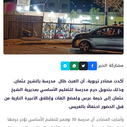
مشاركة الخبر:
أكدت مصادر تربوية، أن العبث طال مدرسة بالشيح عثمان،
وذلك بتحويل حرم مدرسة للتعليم الأساسي بمديرية الشيخ
عثمان إلى خيمة عرس ولمضغ القات وإطلاق الأعيرة النارية من
قِبل الحضور احتفالًا بالعريس.
وأشارت المصادر، أن مدرسة 30 نوفمبر للتعليم الأساسي تؤجر حرمها