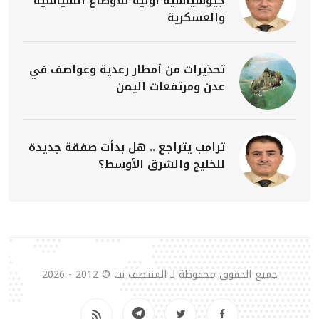
جيوسياسية أولية للأوضاع السياسية
والعسكرية
تحذيرات من أمطار رعدية وعواصف في
عدن ومرتفعات اليمن
ترامب يتراجع .. هل بدأت صفقة جديدة
للخليج والشرق الأوسط؟
جميع الحقوق محفوظة لـ المنتصف نت © 2012 - 2026