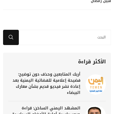
قبيل رمضان
الأكثر قراءة
أربك المتابعين وحذف دون توضيح:
فضيحة إعلامية للفضائية اليمنية بعد
إعادة نشر فيديو قديم بشأن معارك
البيضاء
المشهد اليمني الساخن: قراءة