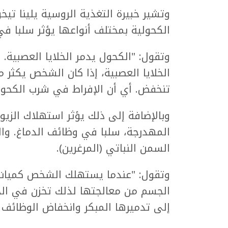
وتشير خبيرة التغذية الروسية يلينا تيخ
الكحولية بمختلف أنواعها يؤثر سلبا في 
وتقول: "الكحول يدمر الخلايا العصبية.
الخلايا العصبية، إذا كان الشخص يكثر 
تنخفض. أي أن الإفراط في شرب الكحول 
وبالإضافة إلى ذلك يؤثر استهلاك الزيو
المهدرجة، سلبا في وظائف الدماغ. وا
السمن النباتي (المرغرين).
وتقول: "عندما يستهلك الشخص كميات 
الجسم من معالجتها لذلك تخزن في الخلاي
إلى تدميرها المبكر وانخفاض الوظائف ال