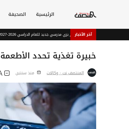
الرئيسية
الصحيفة
آخر الأخبار
تعليم شبوة: لا إلزام بزي مدرسي جديد للعام الدراسي 2026-2027
خبيرة تغذية تحدد الأطعمة ا
المنتصف نت - وكالات
منذ سنتين