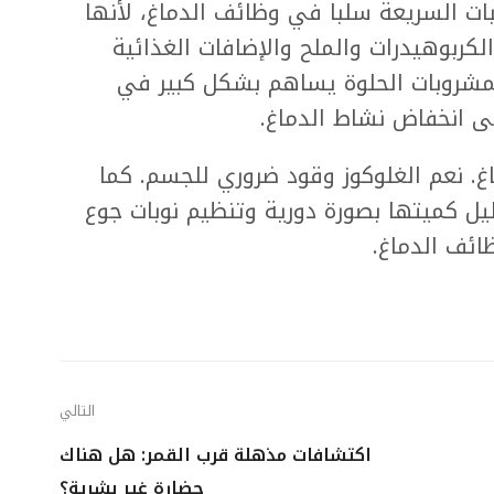
بات السريعة سلبا في وظائف الدماغ، لأنها
كربوهيدرات والملح والإضافات الغذائية
لمشروبات الحلوة يساهم بشكل كبير في
لى انخفاض نشاط الدماغ.
اغ. نعم الغلوكوز وقود ضروري للجسم. كما
يل كميتها بصورة دورية وتنظيم نوبات جوع
ائف الدماغ.
التالي
اكتشافات مذهلة قرب القمر: هل هناك
حضارة غير بشرية؟