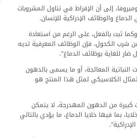
وميروفا، إلى أن الإفراط في تناول المشروبات
الدماغ والوظائف الإدراكية للإنسان.
 وكما ثبت بالفعل، على الرغم من استعادة
من شرب الكحول، فإن الوظائف المعرفية لديه
ضار للغاية بوظائف الدماغ".
ت النباتية المعالجة، أو ما يسمى بالدهون
لمثال الكلاسيكي لمثل هذا المنتج هو
كبيرة من الدهون المهدرجة، لا يتمكن
ا، بما فيها خلايا الدماغ، ما يؤدي بالتالي
إدراكية".