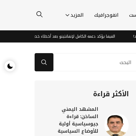
ست
انفوجرافيك
المزيد
الفيفا يؤكد دعمه الكامل لإنفانتينو بعد أخطاء خطة كأس العالم
سيمنس 
الأكثر قراءة
المشهد اليمني
الساخن: قراءة
جيوسياسية أولية
للأوضاع السياسية