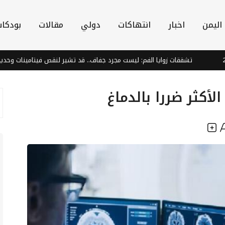
اليمن
اخبار
انتهاكات
دولي
مقالات
بودكا
تشققات زوايا الفم: ليست مجرد جفاف.. قد تشير لنقص فيتامينات وحديد!
لأكثر ضررا بالدماغ