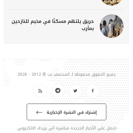
حريق يلتهم مسكنًا في مخيم للنازحين
بمأرب
جميع الحقوق محفوظة لـ المنتصف نت © 2012 - 2026
إشترك في النشرة الإخبارية
احصل على الأخبار الجديدة مباشرة الى بريدك الالكتروني.