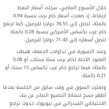
خلال الأسبوع الماضي، سجلت أسعار النفط
ارتفاعا، إذ صعدت أسعار خام برنت بنسبة 0.94
بالمئة، لتصل إلى 76.55 دولارا للبرميل، كما ارتفع
خام غرب تكساس الأميركي بنسبة 0.28 بالمئة
لتصل أسعاره إلى 71.43 دولارا للبرميل.
وعند التسوية في تداولات الجمعة، هبطت
العقود الآجلة لخام برنت ستة سنتات، أو 0.08
بالمئة، فيما تراجع خام غرب تكساس 15 سنتا، أو
0.21 بالمئة.
وتعثرت السوق في وقت سابق من الجلسة بعدما
أظهر مسح لنشاط التصنيع الصادر عن بنك
الاحتياطي الفيدرالي في نيويورك حدوث تراجع