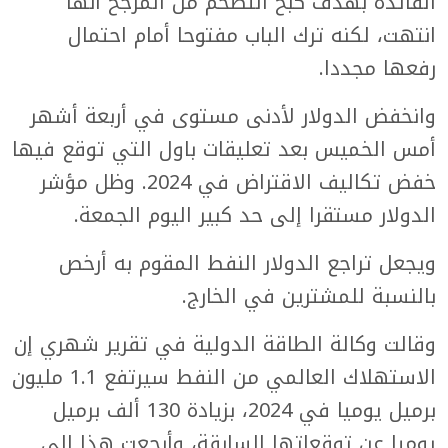
الفائدة بهدف كبح التضخم من المرجح أنها
انتهت، لكنه ترك الباب مفتوحا أمام احتمال
رفعها مجددا.
وانخفض الدولار لأدنى مستوى في أربعة أشهر
أمس الخميس بعد تعليقات باول التي توقع فيها
خفض تكاليف الاقتراض في 2024. وظل مؤشر
الدولار مستقرا إلى حد كبير اليوم الجمعة.
ويجعل تراجع الدولار النفط المقوم به أرخص
بالنسبة للمشترين في الخارج.
وقالت وكالة الطاقة الدولية في تقرير شهري إن
الاستهلاك العالمي من النفط سيرتفع 1.1 مليون
برميل يوميا في 2024، بزيادة 130 ألف برميل
يوميا عن توقعاتها السابقة، وأرجعت هذا إلى