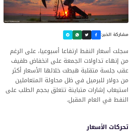
مشاركة الخبر:
سجلت أسعار النفط ارتفاعا أسبوعيا، على الرغم
من إنهاء تداولات الجمعة على انخفاض طفيف
عقب جلسة متقلبة هبطت خلالها الأسعار أكثر
من دولار للبرميل في ظل محاولة المتعاملين
استيعاب إشارات متباينة تتعلق بحجم الطلب على
النفط في العام المقبل.
تحركات الأسعار