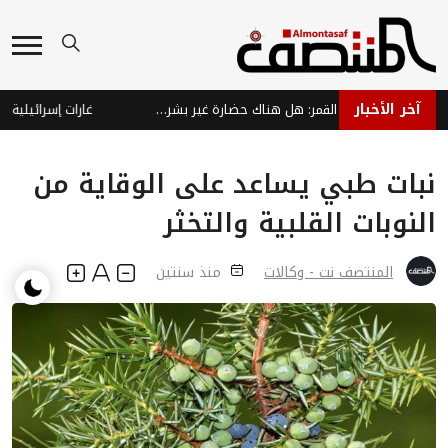
آخر الأخبار
اكتشافات مذهلة قرب القمر: هل هناك حضارة غير بشرية؟
نبات طبي يساعد على الوقاية من
النوبات القلبية والتخثر
المنتصف نت - وكالات
منذ سنتين