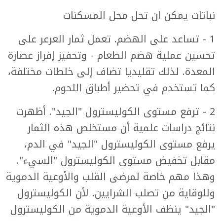
نباتات يمكن ان تحل محل المسكنات
1 - تساعد على الهضم. تعمل ثمار العرعر على
تحسين عملية هضم الطعام - وتحفيز إفراز عصارة
المعدة. لذلك تقليديا تضاف إلى خلطات مختلفة،
كما تستخدم في تحضير أطباق اللحوم.
2 - ترفع مستوى الكوليسترول "الجيد". أظهرت
نتائج دراسات علمية أن مستخلص هذه الثمار
يرفع مستوى الكوليسترول "الجيد" في الدم،
مقابل تخفيض مستوى الكوليسترول "السيء".
وهذا مهم خاصة لمرضى القلب والأوعية الدموية
وللوقاية من تصلب الشرايين. لأن الكوليسترول
"الجيد" ينظف الأوعية الدموية من الكوليسترول