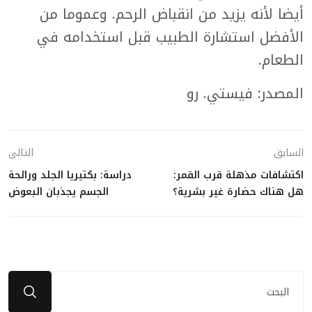
أيضا لأنه يزيد من انقباض الرحم. وعموما من
الأفضل استشارة الطبيب قبل استخدامه في
الطعام.
المصدر: فيستي. رو
السابق
التالي
اكتشافات مذهلة قرب القمر:
دراسة: بكتيريا الجلد ورائحة
هل هناك حضارة غير بشرية؟
الجسم يجذبان البعوض