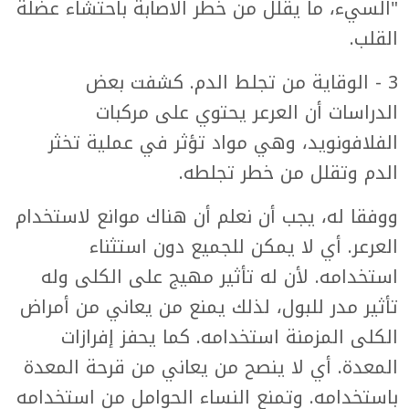
"السيء، ما يقلل من خطر الاصابة باحتشاء عضلة
القلب.
3 - الوقاية من تجلط الدم. كشفت بعض
الدراسات أن العرعر يحتوي على مركبات
الفلافونويد، وهي مواد تؤثر في عملية تخثر
الدم وتقلل من خطر تجلطه.
ووفقا له، يجب أن نعلم أن هناك موانع لاستخدام
العرعر. أي لا يمكن للجميع دون استثناء
استخدامه. لأن له تأثير مهيج على الكلى وله
تأثير مدر للبول، لذلك يمنع من يعاني من أمراض
الكلى المزمنة استخدامه. كما يحفز إفرازات
المعدة. أي لا ينصح من يعاني من قرحة المعدة
باستخدامه. وتمنع النساء الحوامل من استخدامه