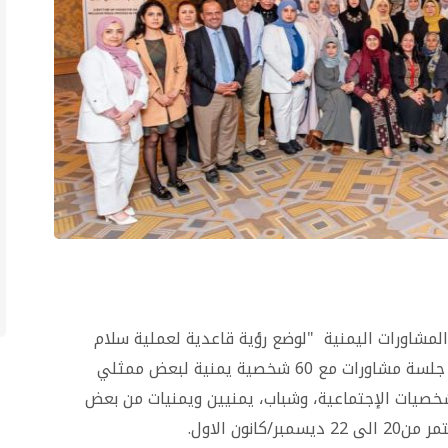
مشاورات اليمنية "لوضع رؤية قاعدية لعملية سلام
شاملة في اليمن"، حيث عقدت اليوم في القاهرة جلسة مشاورات مع 60 شخصية يمنية لبعض ممثلي
لشخصيات الإجتماعية، وشباب، يمنيين ويمنيات من بعض
ون الاول.