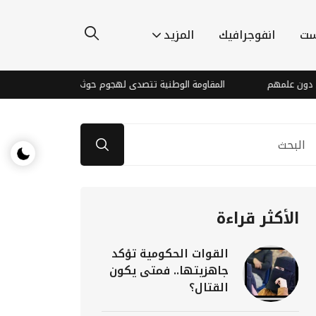
ست
انفوجرافيك
المزيد
لمهم
المقاومة الوطنية تتصدى لهجوم حوثي جنوب الحديدة
نم
الأكثر قراءة
القوات الحكومية تؤكد
جاهزيتها.. فمتى يكون
القتال؟