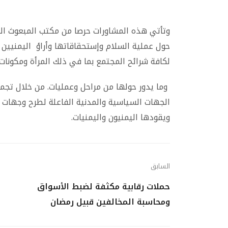
وتأتي هذه المشاورات حرصا من مكتب المبعوث ا
حول عملية السلام وإستحقاقاتها وأراؤ اليمنيين 
لكافة شرائح المجتمع بما في ذلك المرأة ومكونا
وما يدور حولها من مراحل وعمليات. من خلال تج
الجهات السياسية والمدنية الفاعلة لطرح وجهات
ويقودها اليمنيون واليمنيات.
السابق
حملات رقابية مكثفة لضبط الأسواق
ومحاسبة المخالفين قبيل رمضان