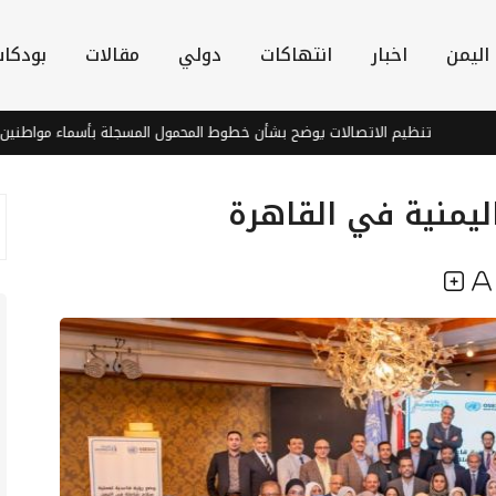
اليمن
اخبار
انتهاكات
دولي
مقالات
بودكا
تنظيم الاتصالات يوضح بشأن خطوط المحمول المسجلة بأسماء مواطنين دون ع
يمنية في القاهرة