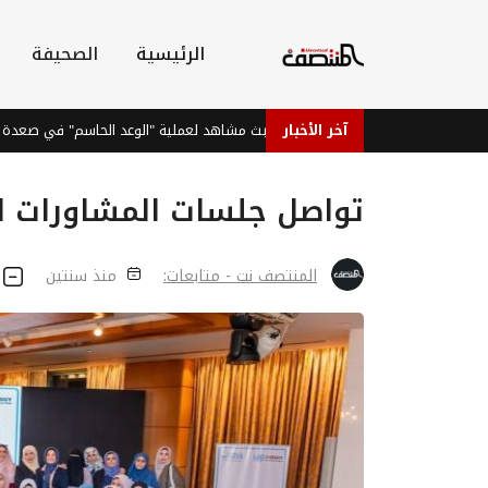
الرئيسية
الصحيفة
آخر الأخبار
القوات الحكومية تبث مشاهد لعملية "الوعد الحاسم" في صعدة
تواصل جلسات المشاورات ال
المنتصف نت - متابعات:
منذ سنتين