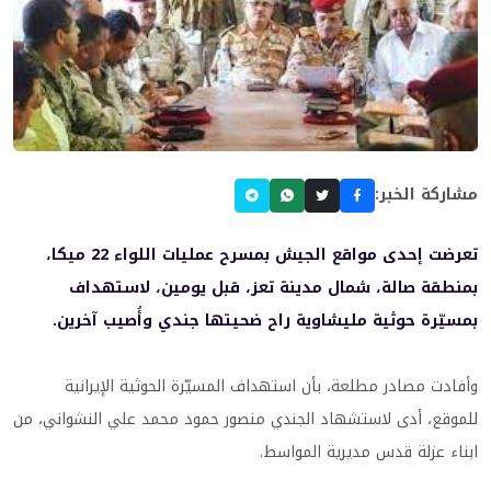
مشاركة الخبر:
تعرضت إحدى مواقع الجيش بمسرح عمليات اللواء 22 ميكا،
بمنطقة صالة، شمال مدينة تعز، قبل يومين، لاستهداف
بمسيّرة حوثية مليشاوية راح ضحيتها جندي وأُصيب آخرين.
وأفادت مصادر مطلعة، بأن استهداف المسيّرة الحوثية الإيرانية
للموقع، أدى لاستشهاد الجندي منصور حمود محمد علي النشواني، من
ابناء عزلة قدس مديرية المواسط.