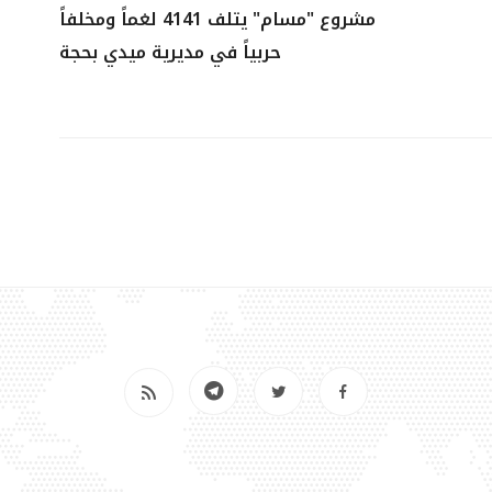
مشروع "مسام" يتلف 4141 لغماً ومخلفاً
حربياً في مديرية ميدي بحجة