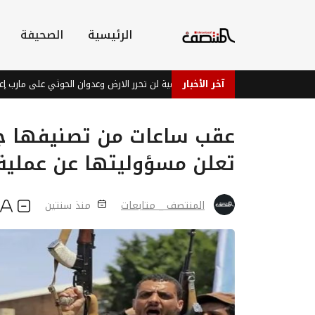
الرئيسية
الصحيفة
آخر الأخبار
تصريحات الشرعية لن تحرر الارض وعدوان الحوثي على مارب إعلان حر
عقب ساعات من تصنيفها جما
تعلن مسؤوليتها عن عملية
المنتصف _ متابعات
منذ سنتين