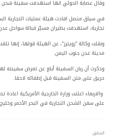
وقال عصابة الحوثي انها استهدفت سفينة شحن أم
في سياق متصل افادت هيئة عمليات التجارية البحر
تجارية، استهدفت بطيران مسيّر قبالة سواحل عدن 
مدينة عدن جنوب اليمن.
وذكرت أن ربان السفينة أبلغ عن تعرض سفينته له
حريق على متن السفينة قبل إطفائه لاحقا.
والاربعاء اعلنت وزارة الخارجية الأمريكية اعادة 
على سفن الشحن التجارية في البحر الأحمر وخليج ع
السابق