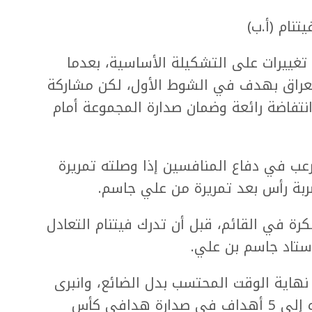
نام (أ.ب)
وأمام فيتنام أدخل المدرب الإسباني 10 تغييرات على التشكيلة الأساسية، بعدما
 العراق بهدف في الشوط الأول، لكن مشاركة
نتفاضة رائعة وضمان صدارة المجموعة أمام
لرعب في دفاع المنافسين إذا وصلته تمريرة
ة في القائم، قبل أن تدرك فيتنام التعادل
ستاد جاسم بن علي.
هاية الوقت المحتسب بدل الضائع، وانبرى
حسين بثقة لينفذها بنجاح ويرفع رصيده إلى 5 أهداف في صدارة هدافي كأس