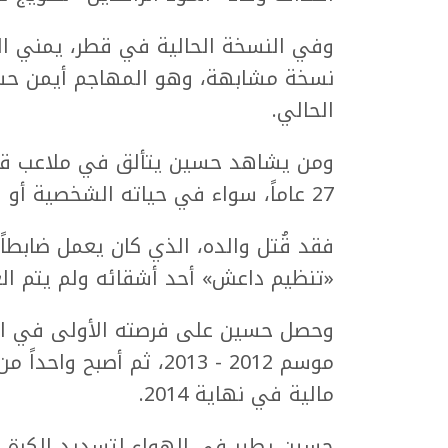
وفي النسخة الحالية في قطر، يمني ال
نسخة مشابهة، وهو المهاجم أيمن حس
الحالي.
ومن يشاهد حسين يتألق في ملاعب قطر، 
27 عاماً، سواء في حياته الشخصية أو الاحترافية.
«تنظيم داعش» أحد أشقائه ولم يتم العث
وحصل حسين على فرصته الأولى في الد
مالية في نهاية 2014.
حسين يطير في الهواء لتسديد الكرة بر