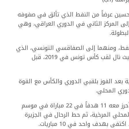
 حسين عرضاً من النفط الذي تألق في صفوفه
مباريات ليقوده إلى المركز الثاني في الدوري العراقي، وهي
بطولة.
لنفط، ومنهما إلى الصفاقسي التونسي، الذي
لعب في صفوفه لموسم واحد فقط، حيث نال لقب كأس تونس في 2019، قبل
بعد الفوز بلقبي الدوري والكأس مع القوة
وجذب حسين أنظار أم صلال القطري، وأحرز معه 11 هدفاً في 22 مباراة في موسم
نافسه المحلي المرخية، ثم حط الرحال في الجزيرة
فى بهدف واحد في 10 مباريات.