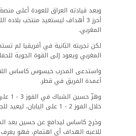
المغربي.
المغربي ويعود إلى القوة الجوية للحف
أعمدة الفريق في قطر.
وهزّ حس
خلال الفوز 2 - 1 على اليابان، ليعيد للجماهير ذكريات مشوار 2007 التاريخي.
وخرج كاساس ليدافع عن حسين بعد المبارا
للاعبه الهداف أي اهتمام، فهو يعرف إم