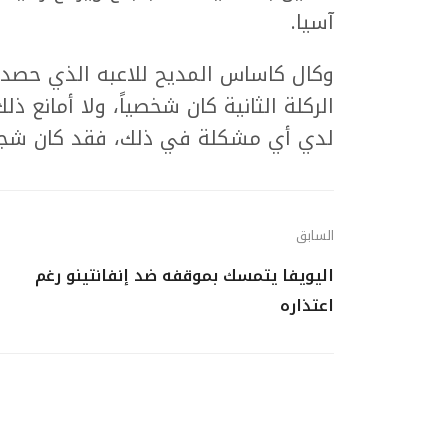
آسيا.
وكال كاساس المديح للاعبه الذي حصد ج
الركلة الثانية كان شخصياً، ولا أمانع ذ
لدي أي مشكلة في ذلك، فقد كان شجاع
السابق
اليويفا يتمسك بموقفه ضد إنفانتينو رغم
اعتذاره