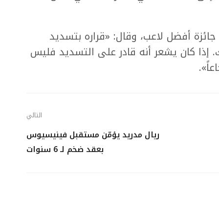
ائزة أفضل لاعب، وقال: «قراره بتسديد
لك. إذا كان يشعر أنه قادر على التسديد فليس
اً».
التالي
ريال مدريد يؤمّن مستقبل فينيسيوس
بعقد ضخم لـ 6 سنوات