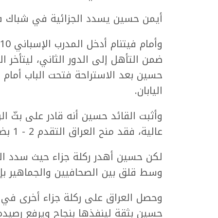
أيمن حسين يسدد الجزائية في شباك فيت
ضمن التأهل إلى الدور الثاني، ليتأخر
حسين بعد الاستراحة فتحت الباب أمام ا
اليابان.
وأثبت القائد حسين أنه قادر على بثّ ا
عالية، فقد منح العراق التقدم 2 - 1 بضربة رأس بعد تمريرة من علي جاسم.
لكن حسين أهدر ركلة جزاء حيث سدد الكر
وسط قلق بين الصحافيين والجماهير بإ
وحصل العراق على ركلة جزاء أخرى في ن