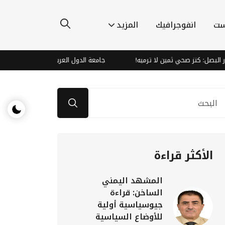
ست
انفوجرافيك
المزيد
 ثمين لا ترميه!
جامعة الدول العربية تدين هجمات الحوثيين وتؤكد تضام
الأكثر قراءة
المشهد اليمني
الساخن: قراءة
جيوسياسية أولية
للأوضاع السياسية