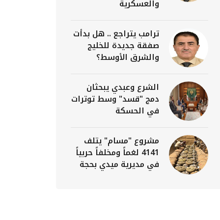
والعسكرية
ترامب يتراجع .. هل بدأت
صفقة جديدة للخليج
والشرق الأوسط؟
الشرع وعبدي يبحثان
دمج "قسد" وسط توترات
في الحسكة
مشروع "مسام" يتلف
4141 لغماً ومخلفاً حربياً
في مديرية ميدي بحجة