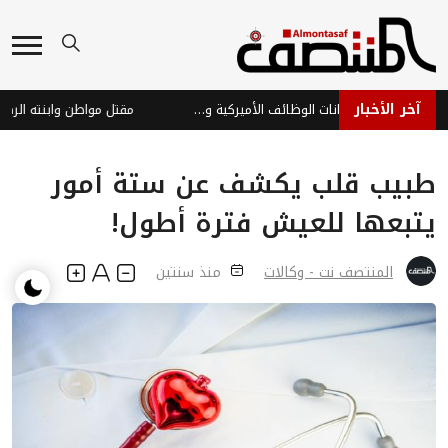
آخر الأخبار
الدولار يتماسك وسط ترقب بيانات الوظائف الأميركية وتطورات ملف إيران
طبيب قلب يكشف عن ستة أمور
يتبعها للعيش فترة أطول!
المنتصف نت - وكالات
منذ سنتين