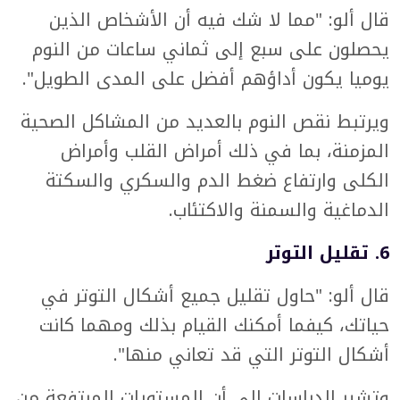
قال ألو: "مما لا شك فيه أن الأشخاص الذين
يحصلون على سبع إلى ثماني ساعات من النوم
يوميا يكون أداؤهم أفضل على المدى الطويل".
ويرتبط نقص النوم بالعديد من المشاكل الصحية
المزمنة، بما في ذلك أمراض القلب وأمراض
الكلى وارتفاع ضغط الدم والسكري والسكتة
الدماغية والسمنة والاكتئاب.
6. تقليل التوتر
قال ألو: "حاول تقليل جميع أشكال التوتر في
حياتك، كيفما أمكنك القيام بذلك ومهما كانت
أشكال التوتر التي قد تعاني منها".
وتشير الدراسات إلى أن المستويات المرتفعة من