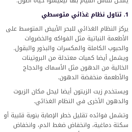
يمكن للناس القيام بها ليعيشوا حياة أطول.
1. تناول نظام غذائي متوسطي
يركز النظام الغذائي للبحر الأبيض المتوسط على
الأطعمة النباتية مثل الفواكه والخضروات
والحبوب الكاملة والمكسرات والبذور والبقول.
ويشمل أيضا كميات معتدلة من البروتينات
الخالية من الدهون مثل الأسماك والدجاج
والأطعمة منخفضة الدهون.
ويستخدم زيت الزيتون أيضا ليحل مكان الزيوت
والدهون الأخرى في النظام الغذائي.
وتشمل فوائده تقليل خطر الإصابة بنوبة قلبية أو
سكتة دماغية، وانخفاض ضغط الدم، وانخفاض