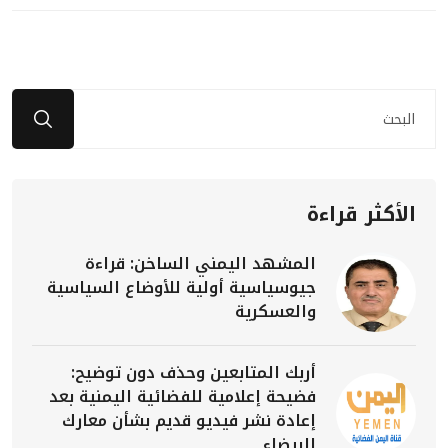
الأكثر قراءة
المشهد اليمني الساخن: قراءة
جيوسياسية أولية للأوضاع السياسية
والعسكرية
أربك المتابعين وحذف دون توضيح:
فضيحة إعلامية للفضائية اليمنية بعد
إعادة نشر فيديو قديم بشأن معارك
البيضاء