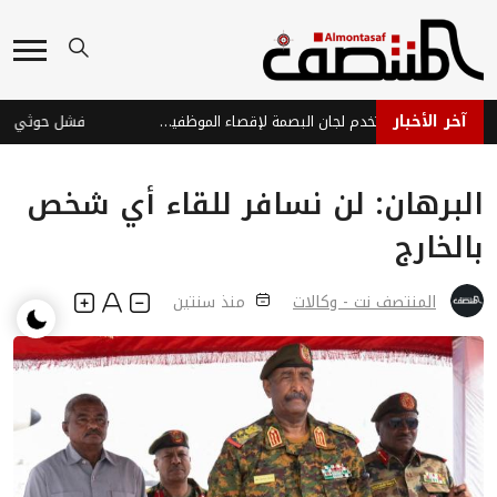
آخر الأخبار
مليشيا الحوثي تستخدم لجان البصمة لإقصاء الموظفين وتوظيف عناصرها
البرهان: لن نسافر للقاء أي شخص
بالخارج
المنتصف نت - وكالات
منذ سنتين