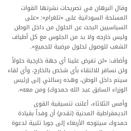
وقال البرهان في تصريحات نشرتها القوات
المسلحة السودانية على «تلغرام»: «على
السياسيين البحث عن الحلول من داخل الوطن
وليس خارجه ولا بد من الجلوس مع كل أطياف
الشعب للوصول لحلول مرضية للجميع».
وأضاف: «لن تفرض علينا أي جهة خارجية حلولاً
ولن نسافر للالتقاء بأي شخص بالخارج، وأي لقاء
سيتم داخل الوطن، وهذه رسالتي إلى (رئيس
الوزراء السابق عبد الله حمدوك) ومن معه».
وأمس الثلاثاء، أعلنت تنسيقية القوى
الديمقراطية المدنية (تقدم) أن وفداً بقيادة
حمدوك سيتوجه الأربعاء إلى جوبا تلبية لدعوة