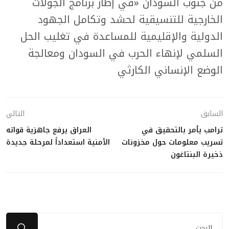
من جنوب السودان «في إطار برنامج الجولات
الخارجية للتنسيقية لحشد وتكامل الجهود
الدولية والإقليمية للمساعدة في تغليب الحل
السلمي لإنهاء الحرب في السودان ومعالجة
الوضع الإنساني الكارثي
السابق
التالي
ترامب يأمر بالتحقيق في
العراق يرفع جاهزية قواته
تسريب معلومات حول مخزونات
الأمنية استعداداً لمرحلة جديدة
ذخيرة البنتاغون