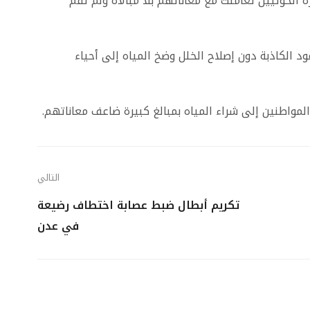
لحوثيين تعاملت مع معاناتهم بلا مبالاة ولم تقم
 الكاذبة دون إصلاح الخلل وضخ المياه إلى أحياء
المواطنين إلى شراء المياه بمبالغ كبيرة ضاعف معاناتهم.
التالي
تكريم أبطال ضبط عصابة اختطاف رضيعة
في عدن