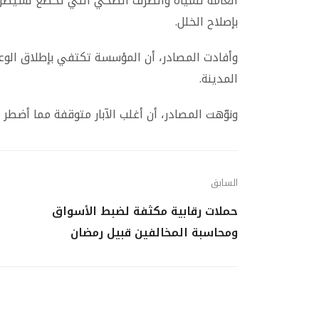
العامة للمياه والصرف الصحي التي تخضع لسيطرة ا
بإصلاح الخلل.
وأفادت المصادر، أن المؤسسة تكتفي بإطلاق الوعود
المدينة.
ونوّهت المصادر، أن أغلب الآبار متوقفة مما أضطر 
السابق
حملات رقابية مكثفة لضبط الأسواق
ومحاسبة المخالفين قبيل رمضان