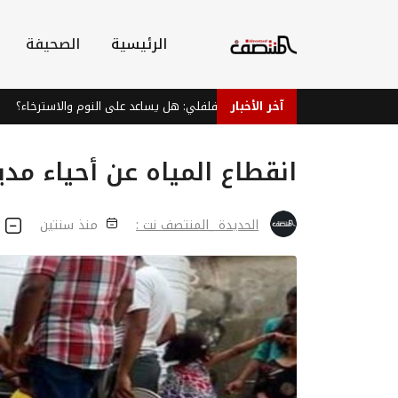
الرئيسية
الصحيفة
آخر الأخبار
شاي النعناع الفلفلي: هل يساعد على النوم والاسترخاء؟
انقطاع المياه عن أحياء مدي
الحديدة _المنتصف نت :
منذ سنتين