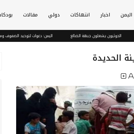
اليمن
اخبار
انتهاكات
دولي
مقالات
بودكا
الحوثيون يشعلون جبهة الضالع
اليمن: دعوات لتوحيد الصفوف ومواجهة ال
نة الحديدة