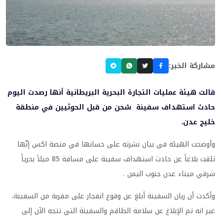
مشاركة الخبر:
قالت هيئة عمليات التجارة البحرية البريطانية أنها رصدت اليوم
حادث استهداف سفينة شحن من قبل الحوثيين في منطقة
خليج عدن.
وأوضحت الهيئة في بيان نشرته على حسابها في منصة اكس إنّها
تلقت بلاغاً عن حادث استهداف سفينة على مسافة 85 ميلاً بحرياً
شرقي ميناء عدن جنوب اليمن .
وأكدت أن ربان السفينة أبلغ عن وقوع انفجار على مقربة من السفينة،
غير انه تم الإبلاغ عن سلامة الطاقم والسفينة التي تتجه الآن إلى