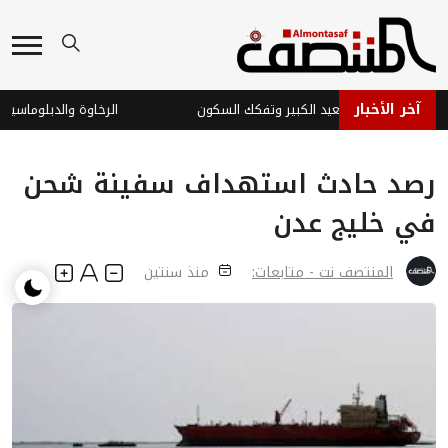
آخر الأخبار
يمن الجديدة: التصعيد الكبير وتفكك السكون
الرخاوة والدبلوماسية الي
رصد حادث استهداف سفينة شحن
في خليج عدن
المنتصف نت - متابعات:
منذ سنتين