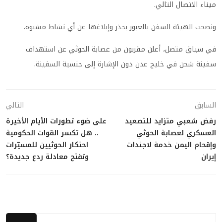
ميناء الاتصال التالي.
ونصحت الهيئة السفن بالعبور بحذر وإبلاغها عن أي نشاط مشبوه.
في سياق متصل، أعلن مقربون من عصابة الحوثي عن استهداف
سفينة شحن في خليج عدن دون الإشارة إلى جنسية السفينة.
السابق
التالي
رفض شعبي متزايد للتصعيد
على ضوء تطورات الأيام الأخيرة
العسكري لعصابة الحوثي
.. هل تكسر القوات الحكومية
وإقحام اليمن خدمة لاجندات
احتكار الحوثيين للمسيّرات
إيران
وتفتح معادلة ردع جديدة؟