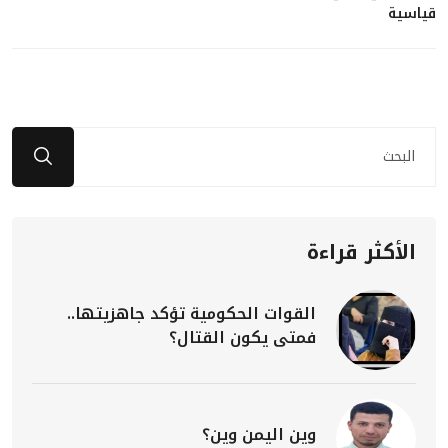
قياسية
الأكثر قراءة
القوات الحكومية تؤكد جاهزيتها..
فمتى يكون القتال؟
وين اليمن وين؟