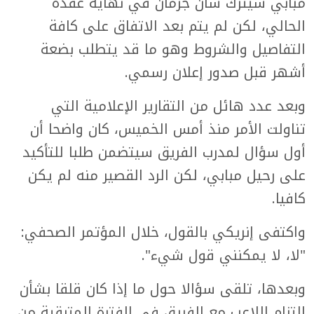
مبابي سيترك سان جرمان في نهاية عقده
الحالي، لكن لم يتم بعد الاتفاق على كافة
التفاصيل والشروط وهو ما قد يتطلب بضعة
أشهر قبل صدور إعلان رسمي.
وبعد عدد هائل من التقارير الإعلامية التي
تناولت الأمر منذ أمس الخميس، كان واضحا أن
أول سؤال لمدرب الفريق سيتضمن طلبا للتأكيد
على رحيل مبابي، لكن الرد القصير منه لم يكن
كافيا.
واكتفى إنريكي بالقول، خلال المؤتمر الصحفي:
"لا، لا يمكنني قول شيء".
وبعدها، تلقى سؤالا حول ما إذا كان قلقا بشأن
التزام اللاعب مع الفريق في الفترة المتبقية من