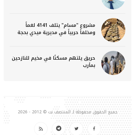
مشروع "مسام" يتلف 4141 لغماً
ومخلفاً حربياً في مديرية ميدي بحجة
حريق يلتهم مسكنًا في مخيم للنازحين
بمأرب
جميع الحقوق محفوظة لـ المنتصف نت © 2012 - 2026