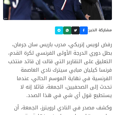
مشاركة الخبر:
رفض لويس إنريكي، مدرب باريس سان جرمان،
بطل دوري الدرجة الأولى الفرنسي لكرة القدم،
التعليق على التقارير التي قالت إن قائد منتخب
فرنسا كيليان مبابي سيترك نادي العاصمة
الفرنسية في نهاية الموسم الحالي، عندما
تحدث إلى الصحفيين، الجمعة، قائلا إنه لا
يستطيع قول أي شي في هذا الصدد.
وكشف مصدر في النادي لرويترز، الجمعة، أن