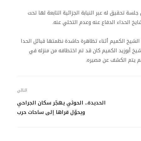
لسة تحقيق له عبر النيابة الجزائية التابعة لها تحت
خ الحداء الدفاع عنه وعدم التخلي عنه.
الشيخ الكميم أثناء تظاهرة حاشدة نظمتها قبائل الحدا
شيخ أبوزيد الكميم كان قد تم اختطافه من منزله في
لم يتم الكشف عن مصيره.
التالي
الحديدة.. الحوثي يهجّر سكان الجراحي
ويحوّل قراها إلى ساحات حرب