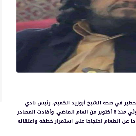
ير في صحة الشيخ أبوزيد الكميم، رئيس نادي
المعلمين المخطوف في سجون ميليشيا الحوثي منذ 8 أكتوبر من العام الماضي. وأفادت المصادر
وحا عن الطعام احتجاجا على استمرار خطفه واعتقاله