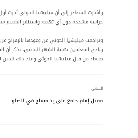
وأشارت المصادر إلى أن ميليشيا الحوثي أجرت أول ج
حراسة مشددة دون أي تهمة. واستنفر الكميم مشاي
وتراجعت ميليشيا الحوثي عن وعودها بالإفراج عن 
ونادي المعلمين نهاية الشهر الماضي. يذكر أن ال
صنعاء من قبل ميليشيا الحوثي ومنذ ذلك الحين 
السابق
مقتل إمام جامع على يد مسلح في الصلو