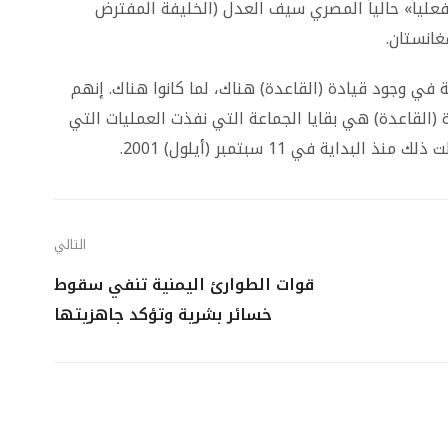
علياً» حالياً المصري سيف العدل (الخليفة المفترض
انستان.
ة في وجود قيادة (القاعدة) هناك، لما كانوا هناك. إنهم
القاعدة) هي بقايا الجماعة التي نفذت العمليات التي
ة في 11 سبتمبر (أيلول) 2001.
التالي
قوات الطوارئ اليمنية تنفي سقوط
خسائر بشرية وتؤكد جاهزيتها