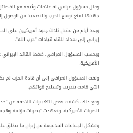
وقال مسؤول عراقي له علاقات وثيقة مع الفصائل
جهدها لمنع توسع الحرب والتصعيد من الوصول إلى
وبعد أيام من مقتل ثلاثة جنود أمريكيين على الح
إيراني إلى بغداد للقاء قيادات "حزب الله".
وبحسب المسؤول العراقي، ضغط القائد الإيراني ع
الأمريكية.
ولفت المسؤول العراقي إلى أن قادة الحزب لم يكو
التي قامت بتدريب وتسليح قواتهم.
ومع ذلك، كشفت بعض التغييرات اللاحقة عن "حدود
الضربات الأميركية، وتعهدت "بضربات مؤلمة وهجم
وتشكل الجماعات المدعومة من إيران ما تطلق عل