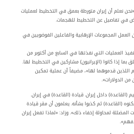
«نحن نعلم أن إيران متورطة بعمق في التخطيط لعمليات
لخوض في تفاصيل عن التخطيط للهجمات.
من العمل المجموعات الإرهابية والفاعلين الفوضويين في
نفيذ العمليات التي نفذتها في السابع من أكتوبر من
ق بما إذا كانوا (الإيرانيون) مشاركين في التخطيط لها.
م اللذين قدموهما لها»، مضيفاً أن عملية تمكين
ن الدولارات».
(القاعدة) داخل إيران. قيادة (القاعدة) في إيران.
كنوه (القاعدة) ثم كذبوا بشأنه. يعلمون أن مقر قيادة
 المضللة لمحاولة إخفاء ذلك». وزاد: «لماذا تفعل إيران
دفهم».