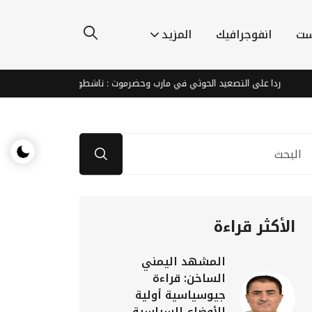
ست
انفوجرافيك
المزيد
ا على التصعيد الحوثي في مارب وحضرموت : ناشطون يطالبون الشرعية والتحالف بالان
الأكثر قراءة
المشهد اليمني
الساخن: قراءة
جيوسياسية أولية
للأوضاع السياسية