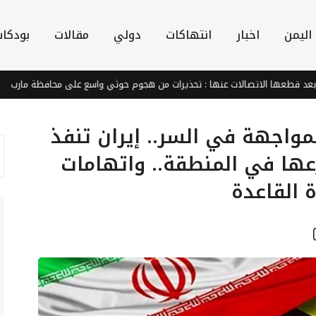
اليمن
اخبار
انتهاكات
دولي
مقالات
بودكا
 الاتصالات عنها : تحذيرات من هجوم حوثي واسع على محافظة مارب
رد
مواجهة في السر.. إيران تنفذ
رعها في المنطقة.. واتهامات
 القاعدة