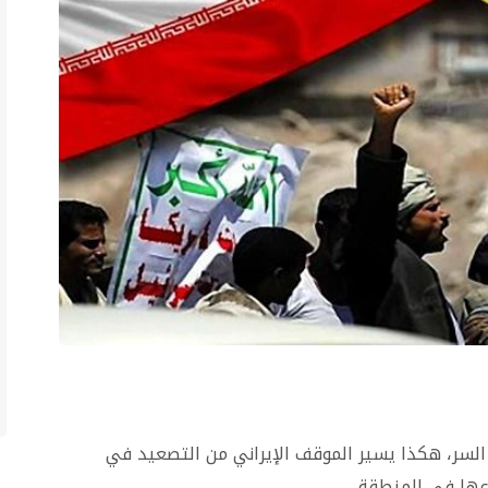
السر، هكذا يسير الموقف الإيراني من التصعيد في
عها في المنطقة.