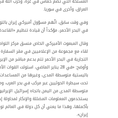
المسلحة التي تضم حماس في غزة، وحزب الله في ل
العراق، وأخرى في سوريا.
وفي وقت سابق، اتّهم مسؤول أميركي إيران بال
في البحر الأحمر، مؤكداً أن قيادة تنظيم «القاعدة
وقال المبعوث الأميركي الخاص منسق مركز التواصل
لقاء مع مجموعة من الإعلاميين في مقر السفارة 
التجارية في البحر الأحمر تتم بدعم مباشر من الإي
باليستية متوسطة المدى، وغيرها من المساعدات 
تحت سيطرة الحوثيين عبر مركب في بحر العرب. ومنذ
متوسطة المدى من اليمن باتجاه إسرائيل. الإيراني
يستخدمون المعلومات المضللة والإنكار لمحاولة إ
بأكملها، وهذا ما يعني أن كل دولة في العالم تو
إيران».