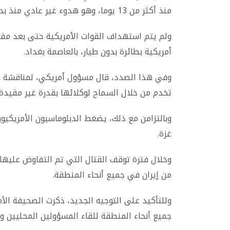
منذ أكثر من 13 يوما، وهو هدوء غير عادي منذ بدء الحرب في غزة في السابع من أكتوبر الماضي.
ولم يتم استهداف القوات الأمريكية حتى بعد مقت
أمريكية بطائرة بدون طيار، بالعاصمة بغداد.
وفي هذا الصدد، قال مسؤول أمريكي، لمناقشة هذه
تخدم من خلال السماح لوكلائها بقدرة غير مقيدة 
وبالتزامن مع ذلك، يضغط الدبلوماسيون الأمريكي
غزة.
وخلال فترة توقف القتال التي تم التفاوض عليه
من إيران في جميع أنحاء المنطقة.
وللتأكيد على التوجيه الجديد، ذكرت الصحيفة الأ
جميع أنحاء المنطقة للقاء المسؤولين المحليين و