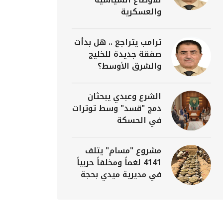
والعسكرية
ترامب يتراجع .. هل بدأت
صفقة جديدة للخليج
والشرق الأوسط؟
الشرع وعبدي يبحثان
دمج "قسد" وسط توترات
في الحسكة
مشروع "مسام" يتلف
4141 لغماً ومخلفاً حربياً
في مديرية ميدي بحجة