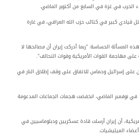
ل قيادي كبير في كتائب حزب الله العراقي، في غارة
 المسألة الحساسة: "ربما أدركت إيران أن مصالحها لا
على مهاجمة القوات الأمريكية وقوات التحالف".
ون على إسرائيل وحماس للاتفاق على وقف إطلاق النار في
ا في نوفمبر الماضي، انخفضت هجمات الجماعات المدعومة
مريكية، أن إيران أرسلت قادة عسكريين ودبلوماسيين في
أعضاء الميليشيات.