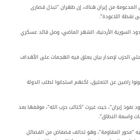
 المدعومة من إيران هناك، إن طهران "تبذل قصارى
 نقطة اللاعودة".
دود السورية الأردنية، الشهر الماضي، وصل قائد عسكري
لى الحزب لإصدار بيان يعلق فيه الهجمات على الأهداف
نوا راضين عن التعليق، لكنهم استجابوا لطلب الدولة
 نفوذ إيران"، حيث غيرت "كتائب حزب الله"، موقفها بعد
ات واسعة النطاق".
يه "محور المقاومة"، وهو تحالف فضفاض من الفصائل