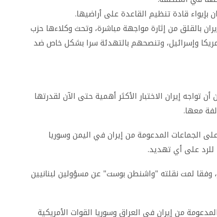
 بإيواء قادة تنظيم القاعدة على أراضيها.
ان بالقلق من إثارة مواجهة مباشرة، وتحث وكلاءها حزب
 أمريكا وإسرائيل، وتنصحهم بالتهدئة سرا بشكل خاص ضد
 تواجه إيران الاختبار الأكثر أهمية حتى الآن لقدرتها
فة معها.
لى الجماعات المدعومة من إيران في اليمن وسوريا
للرد على أي تهديد.
، وفقا لمت نقلته "واشنطن بوست" عن مسؤولين لبنانيين
دعومة من إيران في العراق وسوريا القوات الأمريكية