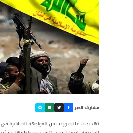
مشاركة الخبر:
تهديدات علنية ورعب من المواجهة المباشرة في 
المنطقة.. فيما تسعى لتنفيذ مخططاتها عبر أذر