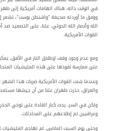
في الوقت ذاته، هناك اتهامات أمريكية إلى طهران
ووفق ما أوردته صحيفة "واشنطن بوست"، تشعر إير
الله وأنصار الله الحوثي، علنا، على التصعيد ضد
القوات الأمريكية.
ومع عدم وجود وقف لإطلاق النار في الأفق، يمكن أن
على ممارسة نفوذها على هذه المليشيات المتحال
وعندما شنت القوات الأمريكية ضربات هذا الشهر ع
والعراق، حذرت طهران علنا من أن جيشها مستعد 
ولكن في السر، يحث كبار القادة على توخي الحذر
وعراقيين تم إطلاعهم على المحادثات.
وحتى يوم السبت الماضي، لم تهاجم المليشيات الم