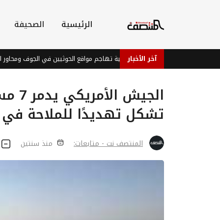
الرئيسية
الصحيفة
آخر الأخبار
سكري واسع: القوات الحكومية تهاجم مواقع الحوثيين في الجوف ومحاور التماس
الجيش 
تشكل تهديدًا للملاحة في ا
المنتصف نت - متابعات:
منذ سنتين