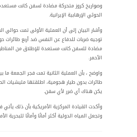
وصواريخ كروز متحركة مضادة لسفن كانت مستعدة
الحوثي الإرهابية الإيرانية.
توجيه ضربات للدفاع عن النفس ضد أربع طائرات حوث
مضادة للسفن كانت مستعدة للإطلاق من المناطق ا
الأحمر.
طائرات بدون طيار هجومية، اطلقتها مليشيات الح
يكن هناك أي ضرر لأي سفن.
وأكدت القيادة المركزية الأمريكية بأن ذلك يأتي ف
وتجعل المياه الدولية أكثر أمانًا وأمانًا للبحرية الأ