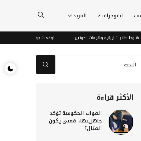
ست
انفوجرافيك
المزيد
رات إيرانية وهجمات الحوثيين
توقعات جوية بأمطار رعدية وارتفاع درجات
الأكثر قراءة
القوات الحكومية تؤكد
جاهزيتها.. فمتى يكون
القتال؟