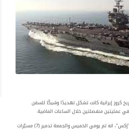
خ كروز إيرانية كانت تشكل تهديدًا وشيكًا للسفن
 في عمليتين منفصلتين خلال الساعات الماضية.
وذكر بيان للقيادة المركزية الأمريكية على منصة "إكس"، انه تم يومي الخميس والجمعة تدمير (7) مسيّرات