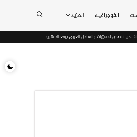
ست
انفوجرافيك
المزيد
عدن تتصدى لمسيّرات والساحل الغربي يرفع الجاهزية
القوات الحكومية 