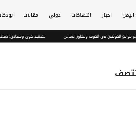
اليمن
اخبار
انتهاكات
دولي
مقالات
بودكا
 مواقع الحوثيين في الجوف ومحاور التماس
تصعيد جوي وميداني: دفاعات 