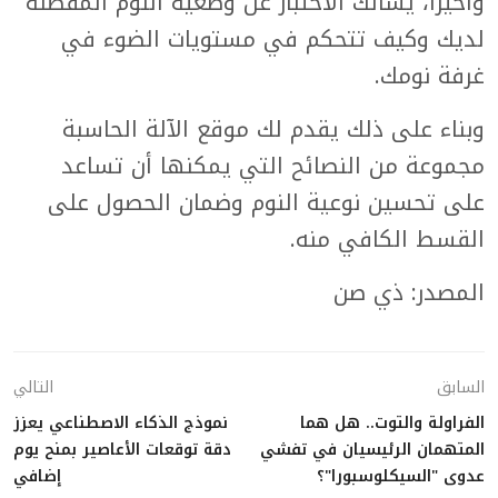
وأخيرا، يسألك الاختبار عن وضعية النوم المفضلة
لديك وكيف تتحكم في مستويات الضوء في
غرفة نومك.
وبناء على ذلك يقدم لك موقع الآلة الحاسبة
مجموعة من النصائح التي يمكنها أن تساعد
على تحسين نوعية النوم وضمان الحصول على
القسط الكافي منه.
المصدر: ذي صن
السابق
التالي
الفراولة والتوت.. هل هما
نموذج الذكاء الاصطناعي يعزز
المتهمان الرئيسيان في تفشي
دقة توقعات الأعاصير بمنح يوم
عدوى "السيكلوسبورا"؟
إضافي