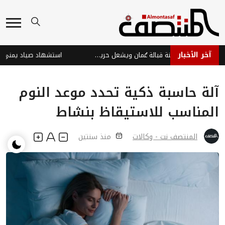
آخر الأخبار
مقذوف مجهول يصيب سفينة قبالة عُمان ويشعل حريقاً على متنها
آلة حاسبة ذكية تحدد موعد النوم
المناسب للاستيقاظ بنشاط
المنتصف نت - وكالات
منذ سنتين