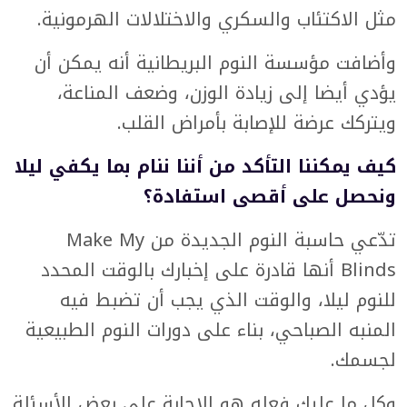
مثل الاكتئاب والسكري والاختلالات الهرمونية.
وأضافت مؤسسة النوم البريطانية أنه يمكن أن
يؤدي أيضا إلى زيادة الوزن، وضعف المناعة،
ويتركك عرضة للإصابة بأمراض القلب.
كيف يمكننا التأكد من أننا ننام بما يكفي ليلا
ونحصل على أقصى استفادة؟
تدّعي حاسبة النوم الجديدة من Make My
Blinds أنها قادرة على إخبارك بالوقت المحدد
للنوم ليلا، والوقت الذي يجب أن تضبط فيه
المنبه الصباحي، بناء على دورات النوم الطبيعية
لجسمك.
وكل ما عليك فعله هو الإجابة على بعض الأسئلة