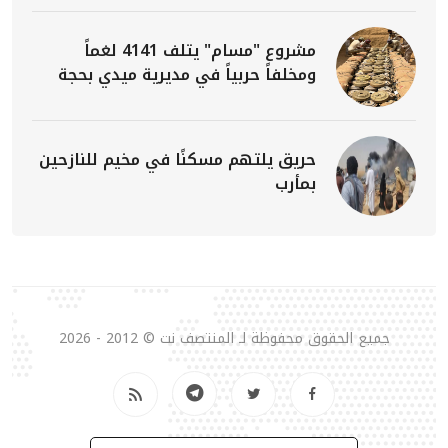
مشروع "مسام" يتلف 4141 لغماً
ومخلفاً حربياً في مديرية ميدي بحجة
حريق يلتهم مسكنًا في مخيم للنازحين
بمأرب
جميع الحقوق محفوظة لـ المنتصف نت © 2012 - 2026