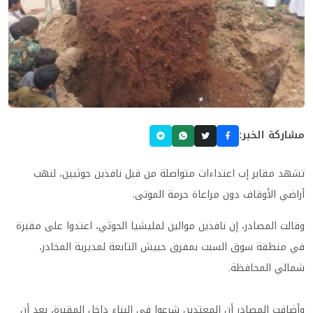
مشاركة الخبر:
تشهد مقابر إب اعتداءات متواصلة من قبل نافذين حوثيين، لنهب
أراضي الأوقاف دون مراعاة حرمة الموتى.
وقالت المصادر، إن نافذين موالين لمليشيا الحوثي، اعتدوا على مقبرة
في منطقة سوق السبت بمفرق حبيش التابعة لمديرية المخادر،
شمالي المحافظة.
وأضافت المصادر أن المعتدين شرعوا في البناء داخل المقبرة، بعد أن