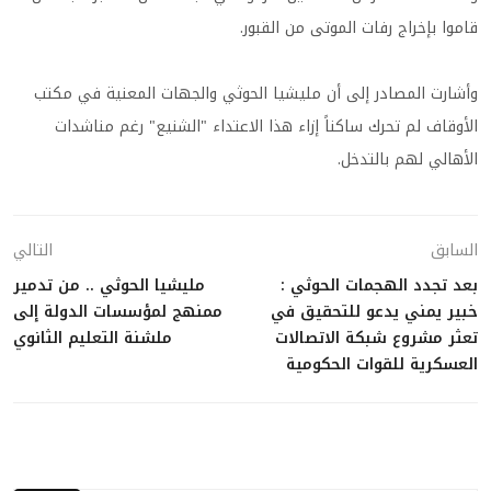
قاموا بإخراج رفات الموتى من القبور.
وأشارت المصادر إلى أن مليشيا الحوثي والجهات المعنية في مكتب
الأوقاف لم تحرك ساكناً إزاء هذا الاعتداء "الشنيع" رغم مناشدات
الأهالي لهم بالتدخل.
السابق
التالي
بعد تجدد الهجمات الحوثي :
مليشيا الحوثي .. من تدمير
خبير يمني يدعو للتحقيق في
ممنهج لمؤسسات الدولة إلى
تعثر مشروع شبكة الاتصالات
ملشنة التعليم الثانوي
العسكرية للقوات الحكومية