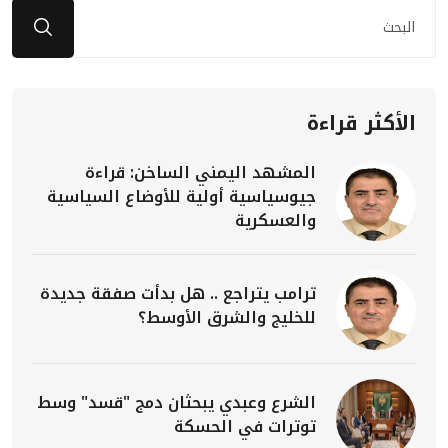
الأكثر قراءة
المشهد اليمني الساخن: قراءة
جيوسياسية أولية للأوضاع السياسية
والعسكرية
ترامب يتراجع .. هل بدأت صفقة جديدة
للخليج والشرق الأوسط؟
الشرع وعبدي يبحثان دمج "قسد" وسط
توترات في الحسكة