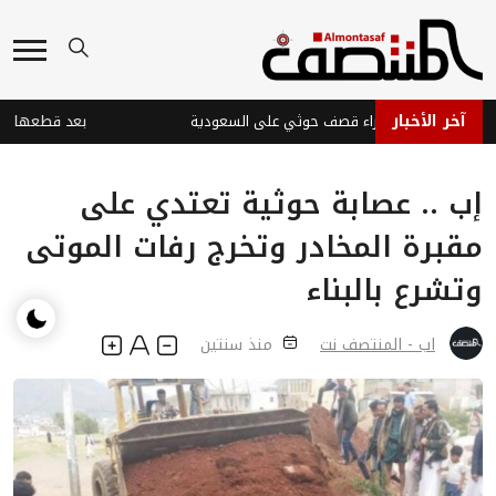
آخر الأخبار
بات في نجران جراء قصف حوثي على السعودية
إب .. عصابة حوثية تعتدي على
مقبرة المخادر وتخرج رفات الموتى
وتشرع بالبناء
اب - المنتصف نت
منذ سنتين