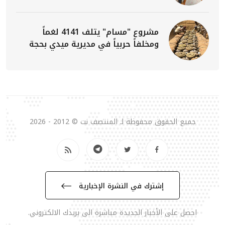
مشروع "مسام" يتلف 4141 لغماً
ومخلفاً حربياً في مديرية ميدي بحجة
جميع الحقوق محفوظة لـ المنتصف نت © 2012 - 2026
إشترك في النشرة الإخبارية
احصل على الأخبار الجديدة مباشرة الى بريدك الالكتروني.