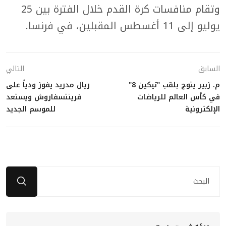
وتقام منافسات كرة القدم خلال الفترة بين 25
يوليو إلى 11 أغسطس المقبلين، في فرنسا.
السابق
التالي
م. زبير يتوج بلقب "تيكين 8"
ريال مدريد يفوز ودياً على
في كأس العالم للرياضات
فرينتسفاروش ويستعد
الإلكترونية
للموسم الجديد