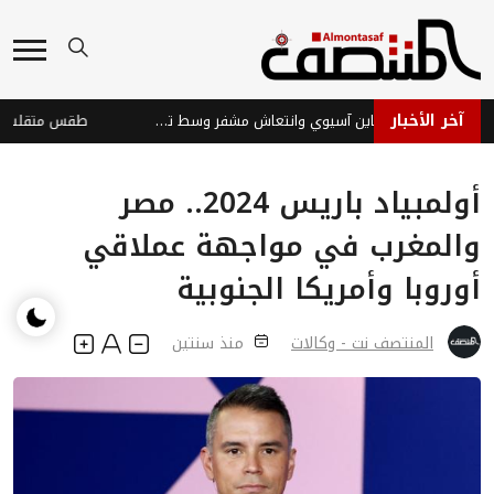
آخر الأخبار
الأسواق العالمية: تباين آسيوي وانتعاش مشفر وسط تحديات
أولمبياد باريس 2024.. مصر
والمغرب في مواجهة عملاقي
أوروبا وأمريكا الجنوبية
المنتصف نت - وكالات
منذ سنتين