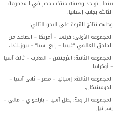
بينما يتواجد وصيفه منتخب مصر في المجموعة
الثالثة بجانب إسبانيا.
وجاءت نتائج القرعة على النحو التالي:
المجموعة الأولى: فرنسا – أمريكا – الصاعد من
الملحق العالمي "غينيا – رابع آسيا" – نيوزيلندا.
المجموعة الثانية: الأرجنتين – المغرب – ثالث آسيا
– أوكرانيا.
المجموعة الثالثة: إسبانيا – مصر – ثاني آسيا –
الدومينيكان.
المجموعة الرابعة: بطل آسيا – باراجواي – مالي –
إسرائيل