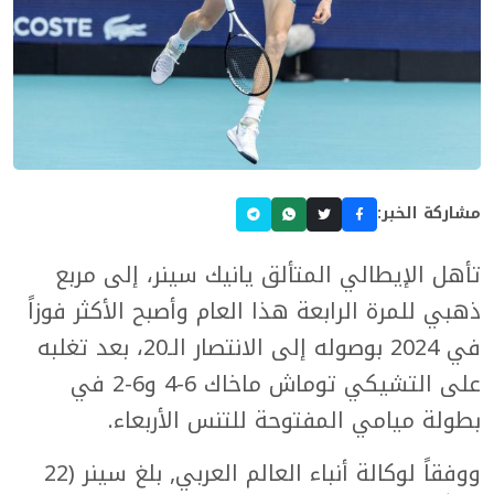
مشاركة الخبر:
تأهل الإيطالي المتألق يانيك سينر، إلى مربع
ذهبي للمرة الرابعة هذا العام وأصبح الأكثر فوزاً
في 2024 بوصوله إلى الانتصار الـ20، بعد تغلبه
على التشيكي توماش ماخاك 6-4 و6-2 في
بطولة ميامي المفتوحة للتنس الأربعاء.
ووفقاً لوكالة أنباء العالم العربي, بلغ سينر (22