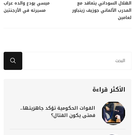
الهلال السوداني يتعاقد مع
ميسي يودع والده عراب
المدرب الألماني جوزيف زينباور
مسيرته في الأرجنتين
لعامين
الأكثر قراءة
القوات الحكومية تؤكد جاهزيتها..
فمتى يكون القتال؟