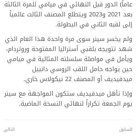
عاماً) الدور قبل النهائي في ميامي للمرة الثالثة
بعد 2021 و2023 ويتطلع المصنف الثالث عالمياً
إلى لقبه الثاني في البطولة.
ولم يخسر سينر سوى مرة واحدة هذا العام الذي
شهد تتويجه بلقبي أستراليا المفتوحة وروتردام،
ويأمل في مواصلة سلسلته المثالية في ميامي
حين يواجه حامل اللقب الروسي دانييل
ميدفيديف أو المصنف 22 نيكولاس خاري.
وإذا تأهل ميدفيديف ستكون المواجهة مع سينر
يوم الجمعة تكراراً لنهائي النسخة الماضية.
السابق
التالي