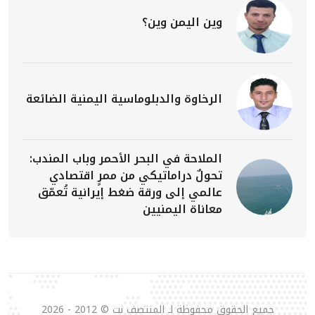
وين اليمن وين؟
الرخاوة والدبلوماسية اليمنية الضائعة
الملاحة في البحر الأحمر وباب المندب:
تحولٌ دراماتيكي من ممرٍ اقتصادي
عالمي إلى ورقة ضغط إيرانية تُعمّق
معاناة اليمنيين
جميع الحقوق محفوظة لـ المنتصف نت © 2012 - 2026