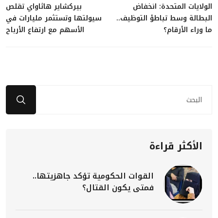
الولايات المتحدة: انخفاض
بيركشاير هاثاواي تقلص
البطالة وسط تباطؤ التوظيف..
سيولتها وتستثمر مليارات في
ما وراء الأرقام؟
الأسهم مع ارتفاع الأرباح
الأكثر قراءة
القوات الحكومية تؤكد جاهزيتها..
فمتى يكون القتال؟