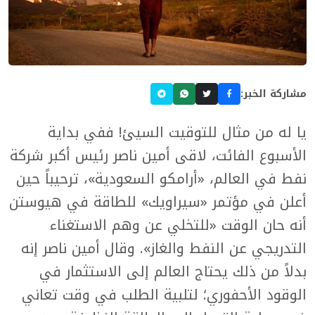
مشاركة الخبر:
يا له من مثال للتوقيت السيئ! ففي بداية
الأسبوع الفائت، لاقى أمين ناصر رئيس أكبر شركة
نفط في العالم، «أرامكو السعودية»، ترحيباً حين
أعلن في مؤتمر «سيراويك» للطاقة في هيوستن
أنه حان الوقت «للتخلي عن وهم الاستغناء
التدريجي عن النفط والغاز». وقال أمين ناصر إنه
بدلاً من ذلك يحتاج العالم إلى الاستثمار في
الوقود الأحفوري؛ لتلبية الطلب في وقت تعاني