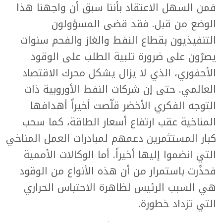
فمن السهل الاعتقاد بأننا سبق أن واجهنا هذا
الوضع من قبل. فقد قضى المسؤولون
التنفيذيون بقطاع النفط والغاز والفحم سنوات
يصرّون على ضرورة تلبية الطلب على الوقود
الأحفوري، الذي لا يزال يشكل محرك الاقتصاد
العالمي. حتى إن شركات النفط الأوروبية ذات
التوجه الفكري الأخضر قلّصت أخيراً أهدافها
المناخية عقب ارتفاع أسعار الطاقة، كما سحب
كبار المستثمرين دعمهم لمبادرات العمل المناخي
التي انضموا إليها أخيراً. أما الوكالات الأممية
فحذّرت باستمرار من أن هذه الأنواع من الوقود
هي السبب الرئيس لظاهرة الاحتباس الحراري
التي تزداد خطورة.