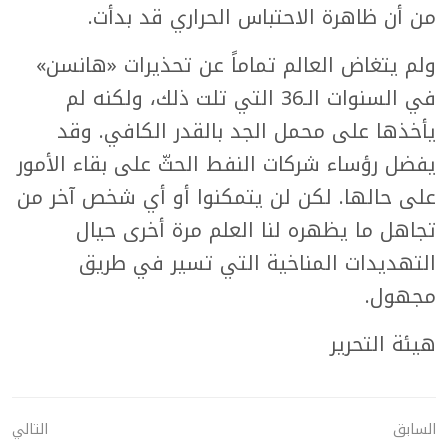
من أن ظاهرة الاحتباس الحراري قد بدأت.
ولم يتغاض العالم تماماً عن تحذيرات «هانسن»
في السنوات الـ36 التي تلت ذلك، ولكنه لم
يأخذها على محمل الجد بالقدر الكافي. وقد
يفضل رؤساء شركات النفط الحثّ على بقاء الأمور
على حالها. لكن لن يتمكنوا أو أي شخص آخر من
تجاهل ما يظهره لنا العلم مرة أخرى حيال
التهديدات المناخية التي تسير في طريق
مجهول.
هيئة التحرير
السابق
التالي