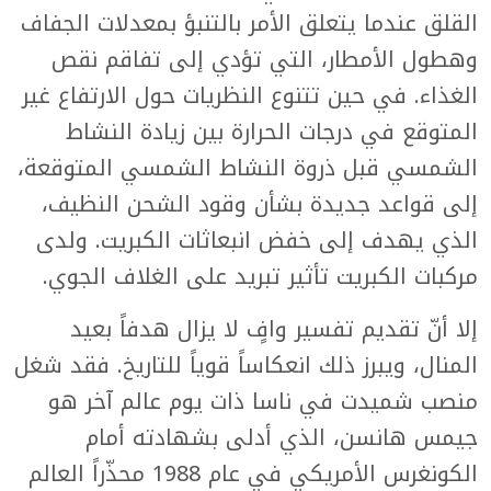
القلق عندما يتعلق الأمر بالتنبؤ بمعدلات الجفاف
وهطول الأمطار، التي تؤدي إلى تفاقم نقص
الغذاء. في حين تتنوع النظريات حول الارتفاع غير
المتوقع في درجات الحرارة بين زيادة النشاط
الشمسي قبل ذروة النشاط الشمسي المتوقعة،
إلى قواعد جديدة بشأن وقود الشحن النظيف،
الذي يهدف إلى خفض انبعاثات الكبريت. ولدى
مركبات الكبريت تأثير تبريد على الغلاف الجوي.
إلا أنّ تقديم تفسير وافٍ لا يزال هدفاً بعيد
المنال، ويبرز ذلك انعكاساً قوياً للتاريخ. فقد شغل
منصب شميدت في ناسا ذات يوم عالم آخر هو
جيمس هانسن، الذي أدلى بشهادته أمام
الكونغرس الأمريكي في عام 1988 محذّراً العالم