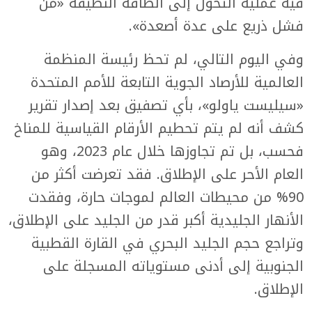
فيه عملية التحول إلى الطاقة النظيفة «من
فشل ذريع على عدة أصعدة».
وفي اليوم التالي، لم تحظ رئيسة المنظمة
العالمية للأرصاد الجوية التابعة للأمم المتحدة
«سيليست ياولو»، بأي تصفيق بعد إصدار تقرير
كشف أنه لم يتم تحطيم الأرقام القياسية للمناخ
فحسب، بل تم تجاوزها خلال عام 2023، وهو
العام الأحر على الإطلاق. فقد تعرضت أكثر من
90% من محيطات العالم لموجات حارة، وفقدت
الأنهار الجليدية أكبر قدر من الجليد على الإطلاق،
وتراجع حجم الجليد البحري في القارة القطبية
الجنوبية إلى أدنى مستوياته المسجلة على
الإطلاق.