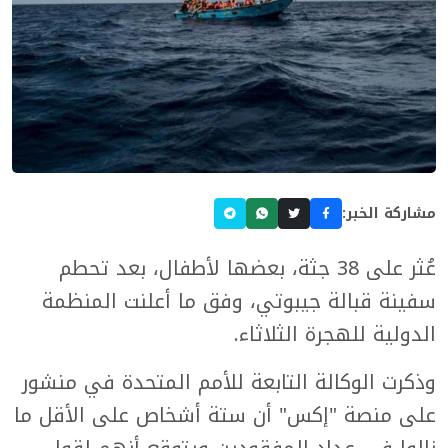
مشاركة الخبر:
عُثر على 38 جثة، بعضها لأطفال، بعد تحطم
سفينة قبالة جيبوتي، وفق ما أعلنت المنظمة
الدولية للهجرة الثلاثاء.
وذكرت الوكالة التابعة للأمم المتحدة في منشور
على منصة "إكس" أن ستة أشخاص على الأقل ما