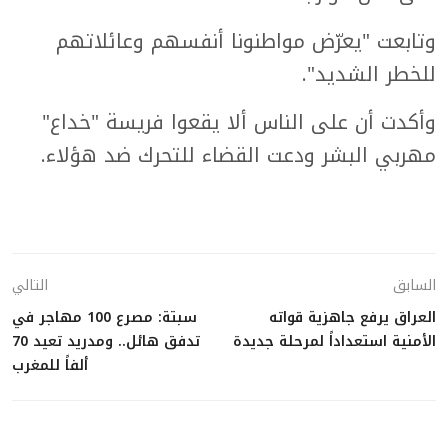
وتابعت "يعرّض مواطنونا أنفسهم وعائلاتهم
للخطر الشديد".
وأكدت أن على الناس ألا يقعوا فريسة "خداع"
مهربي البشر ودعت القضاء للتحرك ضد هؤلاء.
السابق
التالي
العراق يرفع جاهزية قواته
سبتة: مصرع 100 مهاجر في
الأمنية استعداداً لمرحلة جديدة
تدفق هائل.. ومدريد تعيد 70
ألفاً للمغرب