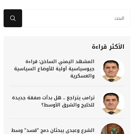
الأكثر قراءة
المشهد اليمني الساخن: قراءة
جيوسياسية أولية للأوضاع السياسية
والعسكرية
ترامب يتراجع .. هل بدأت صفقة جديدة
للخليج والشرق الأوسط؟
الشرع وعبدي يبحثان دمج "قسد" وسط