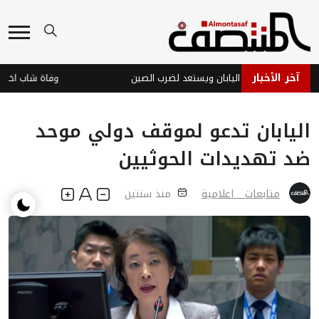
آخر الأخبار
ر دولفين يضرب اليابان ويستعد لضرب الصين
وفاة شاب اختناقاً 
اليابان تدعو لموقف دولي موحد
ضد تهديدات الحوثيين
متابعات _ اعلامية
منذ سنتين