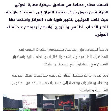
كشفت مصادر مطلعة في مناطق سيطرة عصابة الحوثي
الايرانية عن تحويل مراكز تحفيظ القرآن إلى حسينيات فارسية،
حيث قامت الحوثيين بتغيير هوية هذه المراكز واستخدامها
لنشر الخطاب الطائفي والترويج لولاءهم لزعيمهم عبدالملك
الحوثي.
ووفقاً للمصادر، فإن الحوثيين يستخدمون مكبرات الصوت لبث
المحاضرات الطائفية والاناشيد والبكائيات واللطم لإثارة واستفزاز
السكان في المناطق التي يسيطرون عليها.
وتم تحويل مراكز تحفيظ القرآن في عدة محافظات منها الحديدة
وصنعاء وذمار واب وصعدة إلى حسينيات مستنسخة من الطقوس
الفارسية والعراقية.