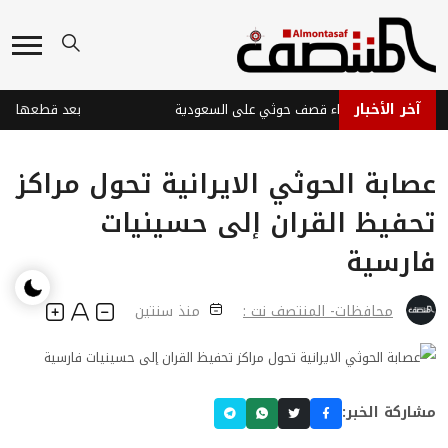
آخر الأخبار
ات في نجران جراء قصف حوثي على السعودية
عصابة الحوثي الايرانية تحول مراكز
تحفيظ القران إلى حسينيات
فارسية
محافظات- المنتصف نت :
منذ سنتين
مشاركة الخبر: