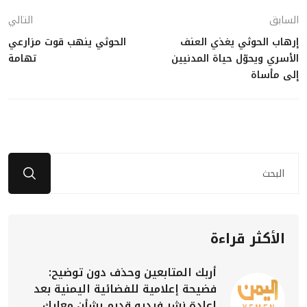
السابق
التالي
إرهاب الحوثي يغذي العنف
الحوثي ينهب قوت مزارعي
الأسري ويحوّل حياة المدنيين
تهامة
إلى مأساة
الأكثر قراءة
أربك المتابعين وحذف دون توضيح:
فضيحة إعلامية للفضائية اليمنية بعد
إعادة نشر فيديو قديم بشأن معارك