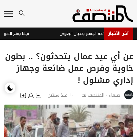
آخر الأخبار
كتيريا الجلد ورائحة الجسم يجذبان البعوض
عن أي عيد عمال يتحدثون؟ .. بطون
خاوية وفرص عمل ضائعة وجهاز
إداري مشلول !
صنعاء - المنتصف نت:
منذ سنتين