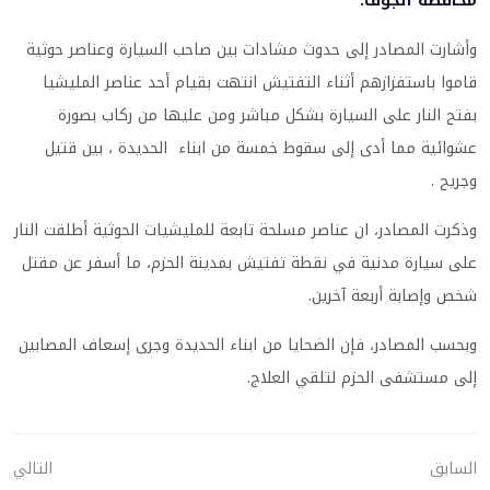
محافظة الجوف.
وأشارت المصادر إلى حدوث مشادات بين صاحب السيارة وعناصر حوثية
قاموا باستفزازهم أثناء التفتيش انتهت بقيام أحد عناصر المليشيا
بفتح النار على السيارة بشكل مباشر ومن عليها من ركاب بصورة
عشوائية مما أدى إلى سقوط خمسة من ابناء الحديدة ، بين قتيل
وجريح .
وذكرت المصادر، ان عناصر مسلحة تابعة للمليشيات الحوثية أطلقت النار
على سيارة مدنية في نقطة تفتيش بمدينة الحزم، ما أسفر عن مقتل
شخص وإصابة أربعة آخرين.
وبحسب المصادر، فإن الضحايا من ابناء الحديدة وجرى إسعاف المصابين
إلى مستشفى الحزم لتلقي العلاج.
السابق
التالي