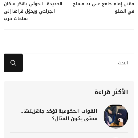
مقتل إمام جامع على يد مسلح
الحديدة.. الحوثي يهجّر سكان
في الصلو
الجراحي ويحوّل قراها إلى
ساحات حرب
الأكثر قراءة
القوات الحكومية تؤكد جاهزيتها..
فمتى يكون القتال؟