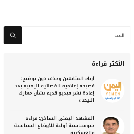
الأكثر قراءة
أربك المتابعين وحذف دون توضيح:
فضيحة إعلامية للفضائية اليمنية بعد
إعادة نشر فيديو قديم بشأن معارك
البيضاء
المشهد اليمني الساخن: قراءة
جيوسياسية أولية للأوضاع السياسية
والعسكرية