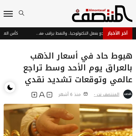
آخر الأخبار
أسواق آسيا تتراجع بفعل التكنولوجيا.. والنفط يراقب مفاوضات السلام
هبوط حاد في أسعار الذهب
بالعراق يوم الأحد وسط تراجع
عالمي وتوقعات تشديد نقدي
المنتصف نت -
منذ 6 أشهر