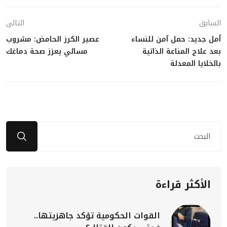
السابق
التالي
أمل جديد: حمل آمن للنساء
عصير الكرز الحامض: مشروب
بعد علاج المناعة الذاتية
مسائي يعزز صحة دماغك
بالخلايا المعدلة
الأكثر قراءة
القوات الحكومية تؤكد جاهزيتها..