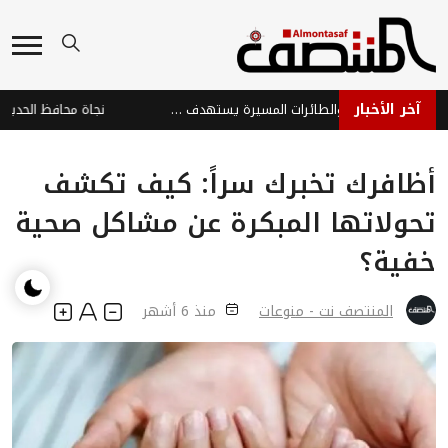
آخر الأخبار
هجوم حوثي بالصواريخ والطائرات المسيرة يستهدف ميناء المخا والساحل الغربي
أظافرك تخبرك سراً: كيف تكشف
تحولاتها المبكرة عن مشاكل صحية
خفية؟
المنتصف نت - منوعات
منذ 6 أشهر