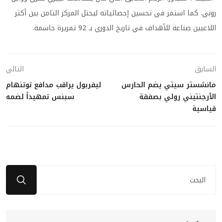
روني. كما استمر في تحسين إحصائياته ليحتل المركز الثامن بين أكثر
اللاعبين صناعة للأهداف في تاريخ الدوري بـ 92 تمريرة حاسمة.
السابق
التالي
مانشستر سيتي يضم الحارس
ليفربول يراقب مدافع توتنهام
الأرجنتيني رولي بصفقة
سبنس تمهيداً لضمه
قياسية