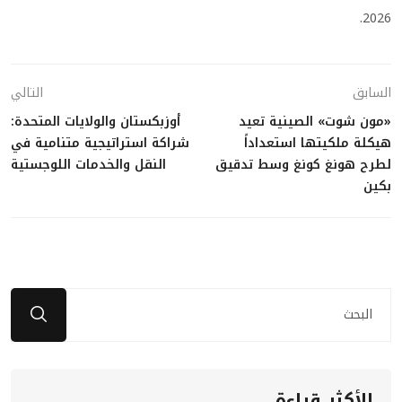
2026.
السابق
التالي
«مون شوت» الصينية تعيد
أوزبكستان والولايات المتحدة:
هيكلة ملكيتها استعداداً
شراكة استراتيجية متنامية في
لطرح هونغ كونغ وسط تدقيق
النقل والخدمات اللوجستية
بكين
الأكثر قراءة