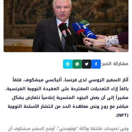
مشاركة الخبر:
أثار السفير الروسي لدى فرنسا، أليكسي ميشكوف، قلقاً
بالغاً إزاء التعديلات المقترحة على العقيدة النووية الفرنسية،
مشيراً إلى أن بعض البنود المتسربة إعلامياً تتعارض بشكل
مباشر مع روح ونص معاهدة الحد من انتشار الأسلحة النووية
(NPT).
وفي تصريحات نقلتها وكالة "نوفوستي"، أوضح السفير ميشكوف أن